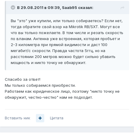
В 29.08.2011 в 09:39, Saab95 сказал:
Вы "это" уже купили, или только собираетесь? Если нет,
тогда обратите свой взор на Mikrotik RB/SXT. Могут все
что вы только пожелаете. В том числе и резать скорость
по вланам. Антенна уже встроенная, которая пробъет и
2-3 километра при прямой видимости и даст 100
мегабит/с скорости. Правда частота 5ггц, но на
расстоянии 200 метров можно будет сильно убавить
мощность и никто точку не обнаружит.
Спасибо за ответ!
Мы только собираемся приобрести.
Работаем как юридическое лицо, поэтому "никто точку не
обнаружит, честно-честно" нам не подходит.
Вставить ник
Цитата