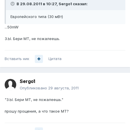
В 29.08.2011 в 10:27, Sergo1 сказал:
Европейского типа (30 мВт)
...50mW
З.Ы. Бери MT, не пожалеешь.
Вставить ник
Цитата
Sergo1
Опубликовано
29 августа, 2011
"З.Ы. Бери MT, не пожалеешь."
прошу прощения, а что такое МТ?