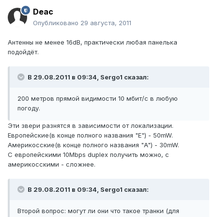
Deac
Опубликовано
29 августа, 2011
Антенны не менее 16dB, практически любая панелька
подойдёт.
В 29.08.2011 в 09:34, Sergo1 сказал:
200 метров прямой видимости 10 мбит/с в любую
погоду.
Эти звери разнятся в зависимости от локализации.
Европейские(в конце полного названия "E") - 50mW.
Америкосские(в конце полного названия "A") - 30mW.
С европейскими 10Mbps duplex получить можно, с
америкосскими - сложнее.
В 29.08.2011 в 09:34, Sergo1 сказал:
Второй вопрос: могут ли они что такое транки (для