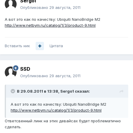
Sergo1
Опубликовано
29 августа, 2011
А вот это как по качеству: Ubiquiti NanoBridge M2
http://www.netbym.ru/catalog/1/3/product-9.html
Вставить ник
Цитата
SSD
Опубликовано
29 августа, 2011
В 29.08.2011 в 13:38, Sergo1 сказал:
А вот это как по качеству: Ubiquiti NanoBridge M2
http://www.netbym.ru/catalog/1/3/product-9.html
Ответсвенный линк на этих девайсах будет проблематично
сделать.