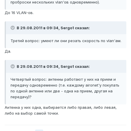
проброски нескольких vlan'ов одновременно).
До 16 VLAN-ов.
В 29.08.2011 в 09:34, Sergo1 сказал:
Третий вопрос: умеют ли они резать скорость по vlan'ам.
Да.
В 29.08.2011 в 09:34, Sergo1 сказал:
Четвертый вопрос: антенны работают у них на прием и
передачу одновременно (т.е. каждому aironet'у покупать
по одной антенне или две - одна на прием, другая на
передачу)?
Антенна у них одна, выбирается либо правая, либо левая,
либо на выбор самой точки.