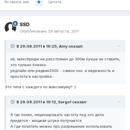
Вставить ник
Цитата
SSD
Опубликовано
29 августа, 2011
В 29.08.2011 в 16:25, Ainy сказал:
не, максбридж на расстоянии до 300м лучше не ставить,
это сильно близко.
редлайн или радвин2000 - самое оно. и надежность и
простота в настройке.
Это типа с каждого по максимуму? :)
В 29.08.2011 в 19:12, Sergo1 сказал:
Я так понял, лицензировать частоту под это дело
придется - мощная штука получается.
А где почитать можно про разрешение использовать