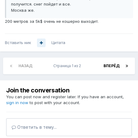
получится. снег пойдет и все.
Москва же.
200 метров за 5k$ очень не кошерно выходит.
Вставить ник
Цитата
НАЗАД
Страница 1 из 2
ВПЕРЁД
Join the conversation
You can post now and register later. If you have an account,
sign in now
to post with your account.
Ответить в тему...