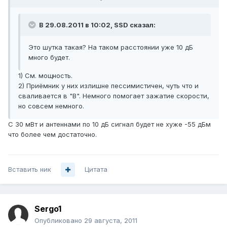
В 29.08.2011 в 10:02, SSD сказал:
Это шутка такая? На таком расстоянии уже 10 дБ
много будет.
1) См. мощность.
2) Приёмник у них излишне пессимистичен, чуть что и
сваливается в "B". Немного помогает зажатие скорости,
но совсем немного.
С 30 мВт и антеннами по 10 дБ сигнал будет не хуже -55 дБм
что более чем достаточно.
Вставить ник
Цитата
Sergo1
Опубликовано
29 августа, 2011