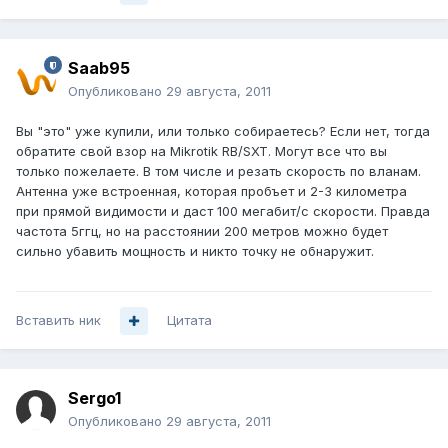
Saab95
Опубликовано
29 августа, 2011
Вы "это" уже купили, или только собираетесь? Если нет, тогда
обратите свой взор на Mikrotik RB/SXT. Могут все что вы
только пожелаете. В том числе и резать скорость по вланам.
Антенна уже встроенная, которая пробъет и 2-3 километра
при прямой видимости и даст 100 мегабит/с скорости. Правда
частота 5ггц, но на расстоянии 200 метров можно будет
сильно убавить мощность и никто точку не обнаружит.
Вставить ник
Цитата
Sergo1
Опубликовано
29 августа, 2011