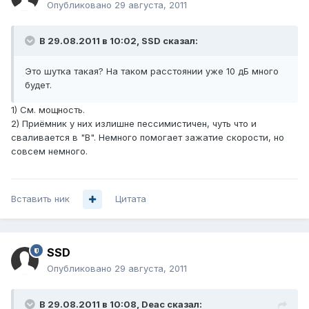
Опубликовано
29 августа, 2011
В 29.08.2011 в 10:02, SSD сказал:
Это шутка такая? На таком расстоянии уже 10 дБ много
будет.
1) См. мощность.
2) Приёмник у них излишне пессимистичен, чуть что и
сваливается в "B". Немного помогает зажатие скорости, но
совсем немного.
Вставить ник
Цитата
SSD
Опубликовано
29 августа, 2011
В 29.08.2011 в 10:08, Deac сказал: