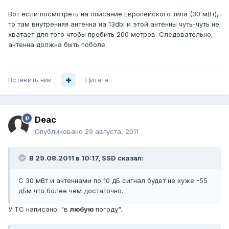
Вот если посмотреть на описание Европейского типа (30 мВт),
то там внутренняя антенна на 13dbi и этой антенны чуть-чуть не
хватает для того чтобы пробить 200 метров. Следовательно,
антенна должна быть поболе.
Вставить ник
Цитата
Deac
Опубликовано
29 августа, 2011
В 29.08.2011 в 10:17, SSD сказал:
С 30 мВт и антеннами по 10 дБ сигнал будет не хуже -55
дБм что более чем достаточно.
У ТС написано: "в
любую
погоду".