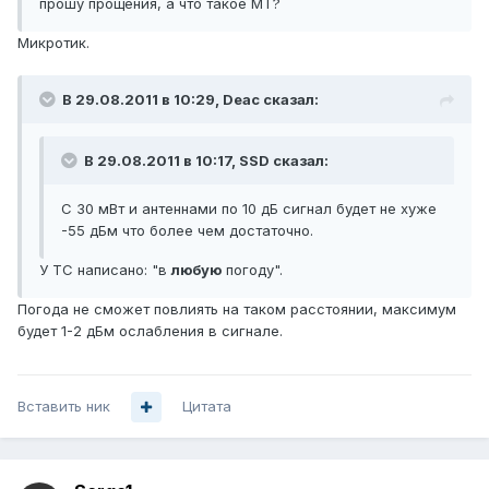
прошу прощения, а что такое МТ?
Микротик.
В 29.08.2011 в 10:29, Deac сказал:
В 29.08.2011 в 10:17, SSD сказал:
С 30 мВт и антеннами по 10 дБ сигнал будет не хуже
-55 дБм что более чем достаточно.
У ТС написано: "в
любую
погоду".
Погода не сможет повлиять на таком расстоянии, максимум
будет 1-2 дБм ослабления в сигнале.
Вставить ник
Цитата