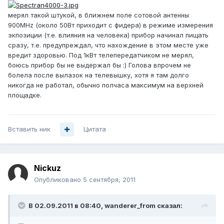
мерял такой штукой, в ближнем поле сотовой антенны
900MHz (около 50Вт приходит с фидера) в режиме измерения
экпозиции (т.е. влияния на человека) прибор начинал пищать
сразу, т.е. предупреждал, что нахождение в этом месте уже
вредит здоровью. Под 1кВт телепередатчиком не мерял,
боюсь прибор бы не выдержал бы :) Голова впрочем не
болела после вылазок на телевышку, хотя я там долго
никогда не работал, обычно полчаса максимум на верхней
площадке.
Вставить ник
Цитата
Nickuz
Опубликовано
5 сентября, 2011
В 02.09.2011 в 08:40, wanderer_from сказал: