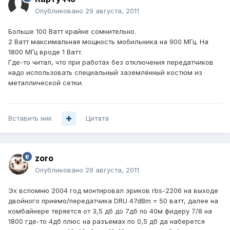
Опубликовано
29 августа, 2011
Больше 100 Ватт крайне сомнительно.
2 Ватт максимальная мощность мобильника на 900 МГц. На
1800 МГц вроде 1 Ватт.
Где-то читал, что при работах без отключения передатчиков
надо использовать специальный заземлённый костюм из
металлической сетки.
Вставить ник
Цитата
zoro
Опубликовано
29 августа, 2011
Эх вспомню 2004 год монтировал эриков rbs-2206 на выходе
двойного приемо/передатчика DRU 47dBm = 50 ватт, далее на
комбайнере теряется от 3,5 дб до 7дб по 40м фидеру 7/8 на
1800 где-то 4дб плюс на разъемах по 0,5 дб да наберется