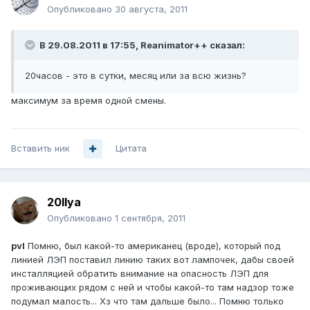
Опубликовано
30 августа, 2011
В 29.08.2011 в 17:55, Reanimator++ сказал:
20часов - это в сутки, месяц или за всю жизнь?
максимум за время одной смены.
Вставить ник
Цитата
20Ilya
Опубликовано
1 сентября, 2011
pvl
Помню, был какой-то американец (вроде), который под
линией ЛЭП поставил линию таких вот лампочек, дабы своей
инсталляцией обратить внимание на опасность ЛЭП для
проживающих рядом с ней и чтобы какой-то там надзор тоже
подумал малость... Хз что там дальше было... Помню только