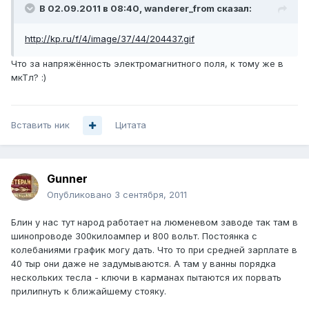
В 02.09.2011 в 08:40, wanderer_from сказал:
http://kp.ru/f/4/image/37/44/204437.gif
Что за напряжённость электромагнитного поля, к тому же в
мкТл? :)
Вставить ник
Цитата
Gunner
Опубликовано
3 сентября, 2011
Блин у нас тут народ работает на люменевом заводе так там в
шинопроводе 300килоампер и 800 вольт. Постоянка с
колебаниями график могу дать. Что то при средней зарплате в
40 тыр они даже не задумываются. А там у ванны порядка
нескольких тесла - ключи в карманах пытаются их порвать
прилипнуть к ближайшему стояку.