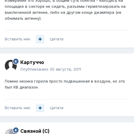
Измерения это хорошо, в общем суть понятна - находясь на
площадке в секторе не сидеть, разъемы герметизировать на
выключенной антенне, либо на другом конце джампера (не
обнимать антенну).
Вставить ник
Цитата
Картуччо
Опубликовано
30 августа, 2011
Помню неонка горела просто подвешенная в воздухе, но это
был КВ диапазон.
Вставить ник
Цитата
Связной (С)