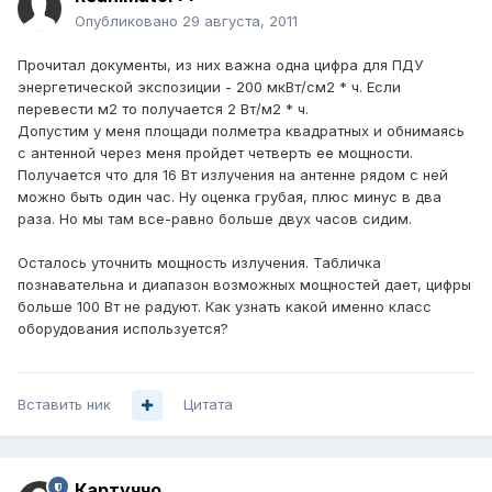
Опубликовано
29 августа, 2011
Прочитал документы, из них важна одна цифра для ПДУ
энергетической экспозиции - 200 мкВт/см2 * ч. Если
перевести м2 то получается 2 Вт/м2 * ч.
Допустим у меня площади полметра квадратных и обнимаясь
с антенной через меня пройдет четверть ее мощности.
Получается что для 16 Вт излучения на антенне рядом с ней
можно быть один час. Ну оценка грубая, плюс минус в два
раза. Но мы там все-равно больше двух часов сидим.
Осталось уточнить мощность излучения. Табличка
познавательна и диапазон возможных мощностей дает, цифры
больше 100 Вт не радуют. Как узнать какой именно класс
оборудования используется?
Вставить ник
Цитата
Картуччо