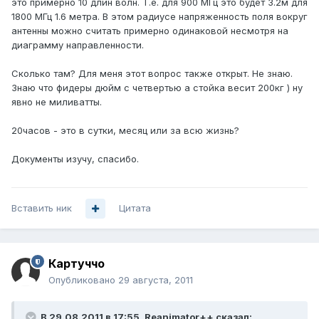
это примерно 10 длин волн. Т.е. для 900 МГц это будет 3.2м для
1800 МГц 1.6 метра. В этом радиусе напряженность поля вокруг
антенны можно считать примерно одинаковой несмотря на
диаграмму направленности.
Сколько там? Для меня этот вопрос также открыт. Не знаю.
Знаю что фидеры дюйм с четвертью а стойка весит 200кг ) ну
явно не миливатты.
20часов - это в сутки, месяц или за всю жизнь?
Документы изучу, спасибо.
Вставить ник
Цитата
Картуччо
Опубликовано
29 августа, 2011
В 29.08.2011 в 17:55, Reanimator++ сказал: