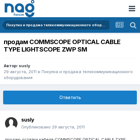
Покупка и продажа телекоммуникационного оборудования
продам COMMSCOPE OPTICAL CABLE
TYPE LIGHTSCOPE ZWP SM
Автор:
susly
29 августа, 2011
в
Покупка и продажа телекоммуникационного
оборудования
Ответить
susly
Опубликовано
29 августа, 2011
продаю остатки кабеля COMMSCOPE OPTICAL CABLE TYPE