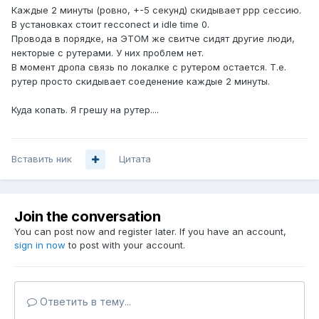
Каждые 2 минуты (ровно, +-5 секунд) скидывает ppp сессию.
В установках стоит recconect и idle time 0.
Провода в порядке, на ЭТОМ же свитче сидят другие люди,
некторые с рутерами. У них проблем нет.
В момент дропа связь по локалке с рутером остается. Т.е.
рутер просто скидывает соеденение каждые 2 минуты.
Куда копать. Я грешу на рутер....
Вставить ник
Цитата
Join the conversation
You can post now and register later. If you have an account,
sign in now
to post with your account.
Ответить в тему...