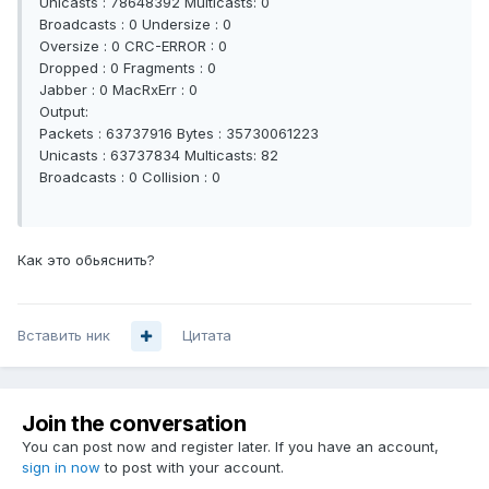
Unicasts : 78648392 Multicasts: 0
Broadcasts : 0 Undersize : 0
Oversize : 0 CRC-ERROR : 0
Dropped : 0 Fragments : 0
Jabber : 0 MacRxErr : 0
Output:
Packets : 63737916 Bytes : 35730061223
Unicasts : 63737834 Multicasts: 82
Broadcasts : 0 Collision : 0
Как это обьяснить?
Вставить ник
Цитата
Join the conversation
You can post now and register later. If you have an account,
sign in now
to post with your account.