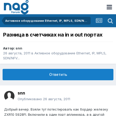
Активное оборудование Ethernet, IP, MPLS, SDN/NFV...
Разница в счетчиках на in и out портах
Автор:
snn
26 августа, 2011
в
Активное оборудование Ethernet, IP, MPLS,
SDN/NFV...
Ответить
snn
Опубликовано
26 августа, 2011
Добрый вечер. Взяли тут потестировать как бордер железку
ZXR10 5928FI. Включили в один порт аплинкера, а в другой