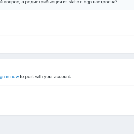
 вопрос, а редистрибьюция из static в bgp настроена?
ign in now
to post with your account.