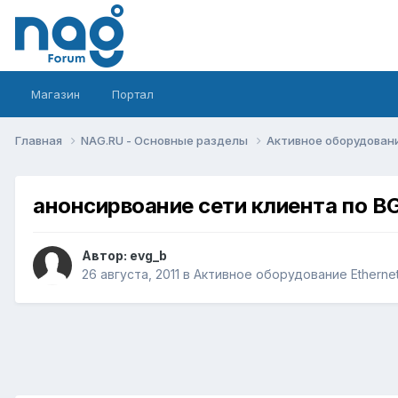
Магазин
Портал
Главная
NAG.RU - Основные разделы
Активное оборудование 
анонсирвоание сети клиента по B
Автор:
evg_b
26 августа, 2011
в
Активное оборудование Ethernet,