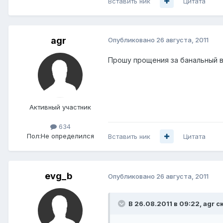
Вставить ник
Цитата
agr
Опубликовано
26 августа, 2011
Прошу прощения за банальный во
Активный участник
634
Пол:
Не определился
Вставить ник
Цитата
evg_b
Опубликовано
26 августа, 2011
В 26.08.2011 в 09:22, agr с