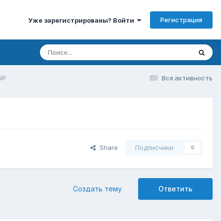
Регистрация
Уже зарегистрированы? Войти
GP
Вся активность
Share
Подписчики
0
Создать тему
Ответить