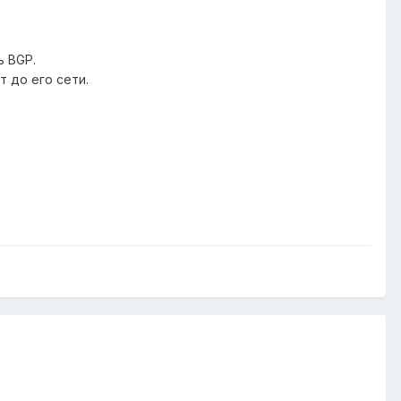
ь BGP.
 до его сети.