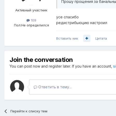
Прошу прощения за банальный
Активный участник
усе спасибо
109
редистрибьюцию настроил
Пол:
Не определился
Вставить ник
Цитата
Join the conversation
You can post now and register later. If you have an account,
s
Ответить в тему...
Перейти к списку тем