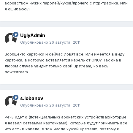
воровством чужих паролей/куков/прочего с http-трафика. Или
я ошибаюсь?
UglyAdmin
Опубликовано
26 августа, 2011
Вообще-то карточки и сейчас ловят всё. Или имеется в виду
карточка, в которую вставляется кабель от ONU? Так она в
любом случае увидит только свой upstream, но весь
downstream.
s.lobanov
Опубликовано
26 августа, 2011
Речь идёт о (потенциальных) абонетских устройствах(которые
я назвал сетевыми карточками), которые будут принимать всё
что есть в кабеле, в том числе чужой upstream, поэтому и