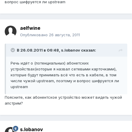
вопрос шифруется ли upstream
aelfwine
Опубликовано
26 августа, 2011
В 26.08.2011 в 06:48, s.lobanov сказал:
Речь идёт о (потенциальных) абонетских
устройствах(которые я назвал сетевыми карточками),
которые будут принимать всё что есть в кабеле, в том
числе чужой upstream, поэтому и вопрос шифруется ли
upstream
Поясните, как абонентское устройство может видеть чужой
апстрим?
s.lobanov