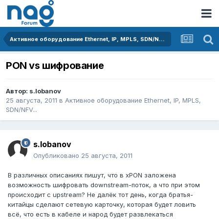
Активное оборудование Ethernet, IP, MPLS, SDN/NFV...
PON vs шифрование
Автор:
s.lobanov
25 августа, 2011
в
Активное оборудование Ethernet, IP, MPLS,
SDN/NFV...
s.lobanov
Опубликовано
25 августа, 2011
В различных описаниях пишут, что в xPON заложена
возможность шифровать downstream-поток, а что при этом
происходит с upstream? Не далёк тот день, когда братья-
китайцы сделают сетевую карточку, которая будет ловить
всё, что есть в кабеле и народ будет развлекаться