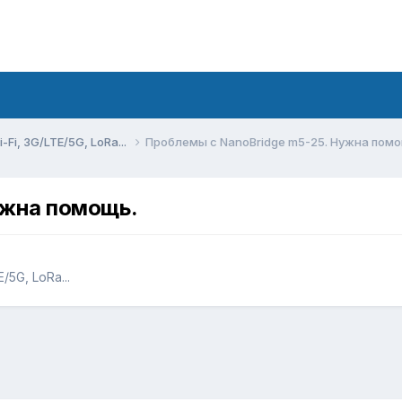
Fi, 3G/LTE/5G, LoRa...
Проблемы с NanoBridge m5-25. Нужна помо
ужна помощь.
5G, LoRa...