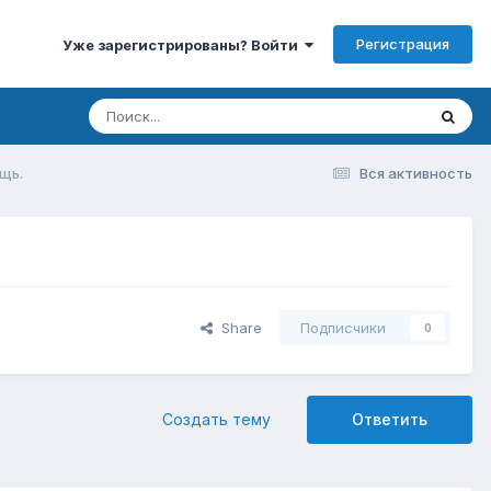
Регистрация
Уже зарегистрированы? Войти
щь.
Вся активность
Share
Подписчики
0
Создать тему
Ответить