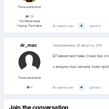
Пользователи
29
Пол:
Мужчина
Город:
Полтава
Вставить ник
Цитата
dr_mac
Опубликовано
25 августа, 2011
БП менял местами (тоже про эт
с мощностью сигнала тоже проб
Пользователи
4
Вставить ник
Цитата
Join the conversation