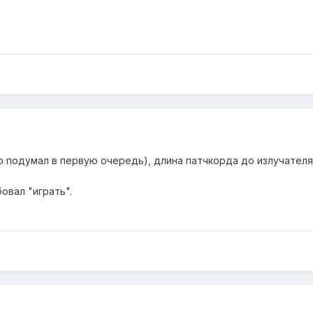
о подумал в первую очередь), длина патчкорда до излучателя 
овал "играть".