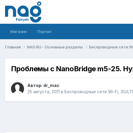
Магазин
Портал
Главная
NAG.RU - Основные разделы
Беспроводные сети Wi-
Проблемы с NanoBridge m5-25. Н
Автор:
dr_mac
25 августа, 2011
в
Беспроводные сети Wi-Fi, 3G/LTE/