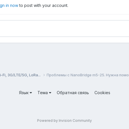
ign in now
to post with your account.
Fi, 3G/LTE/5G, LoRa...
Проблемы с NanoBridge m5-25. Нужна помо
Язык
Тема
Обратная связь
Cookies
Powered by Invision Community