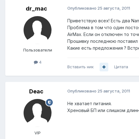
dr_mac
Опубликовано
25 августа, 2011
Приветствую всех! Есть два Na
Проблема в том что один посто
AirMax. Если он отключен то то
Прошивку последнюю поставил 5
Какие есть предложения ? Встре
Пользователи
4
Вставить ник
Цитата
Deac
Опубликовано
25 августа, 2011
Не хватает питания.
Хреновый БП или слишком длинн
VIP