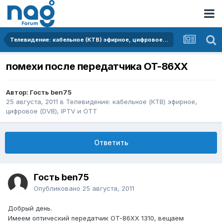
Телевидение: кабельное (КТВ) эфирное, цифровое (DVB), IPTV и OTT
помехи после передатчика OT-86XX
Автор: Гость ben75
25 августа, 2011
в
Телевидение: кабельное (КТВ) эфирное,
цифровое (DVB), IPTV и OTT
Ответить
Гость ben75
Опубликовано
25 августа, 2011
Добрый день.
Имеем оптический передатчик OT-86XX 1310, вещаем