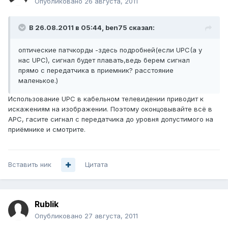
Опубликовано
26 августа, 2011
В 26.08.2011 в 05:44, ben75 сказал:
оптические патчкорды -здесь подробней(если UPC(а у
нас UPC), сигнал будет плавать,ведь берем сигнал
прямо с передатчика в приемник? расстояние
маленькое.)
Использование UPC в кабельном телевидении приводит к
искажениям на изображении. Поэтому оконцовывайте всё в
APC, гасите сигнал с передатчика до уровня допустимого на
приёмнике и смотрите.
Вставить ник
Цитата
Rublik
Опубликовано
27 августа, 2011