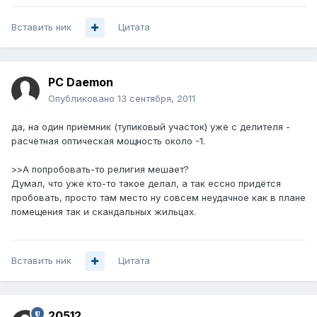
Вставить ник
Цитата
PC Daemon
Опубликовано
13 сентября, 2011
да, на один приёмник (тупиковый участок) уже с делителя -
расчётная оптическая мощность около -1.
>>А попробовать-то религия мешает?
Думал, что уже кто-то такое делал, а так ессно придётся
пробовать, просто там место ну совсем неудачное как в плане
помещения так и скандальных жильцах.
Вставить ник
Цитата
20512