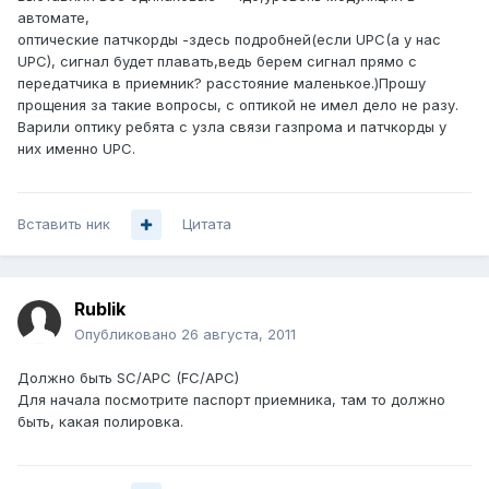
автомате,
оптические патчкорды -здесь подробней(если UPC(а у нас
UPC), сигнал будет плавать,ведь берем сигнал прямо с
передатчика в приемник? расстояние маленькое.)Прошу
прощения за такие вопросы, с оптикой не имел дело не разу.
Варили оптику ребята с узла связи газпрома и патчкорды у
них именно UPC.
Вставить ник
Цитата
Rublik
Опубликовано
26 августа, 2011
Должно быть SC/APC (FC/APC)
Для начала посмотрите паспорт приемника, там то должно
быть, какая полировка.