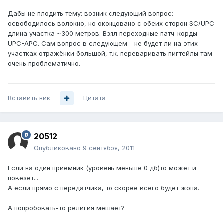
Дабы не плодить тему: возник следующий вопрос:
освободилось волокно, но оконцовано с обеих сторон SC/UPC
длина участка ~300 метров. Взял переходные патч-корды
UPC-APС. Сам вопрос в следующем - не будет ли на этих
участках отражёнки большой, т.к. переваривать пигтейлы там
очень проблематично.
Вставить ник
Цитата
20512
Опубликовано
9 сентября, 2011
Если на один приемник (уровень меньше 0 дб)то может и
повезет...
А если прямо с передатчика, то скорее всего будет жопа.
А попробовать-то религия мешает?