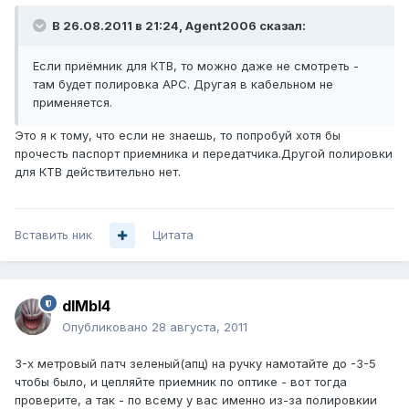
В 26.08.2011 в 21:24, Agent2006 сказал:
Если приёмник для КТВ, то можно даже не смотреть -
там будет полировка APC. Другая в кабельном не
применяется.
Это я к тому, что если не знаешь, то попробуй хотя бы
прочесть паспорт приемника и передатчика.Другой полировки
для КТВ действительно нет.
Вставить ник
Цитата
dIMbI4
Опубликовано
28 августа, 2011
3-х метровый патч зеленый(апц) на ручку намотайте до -3-5
чтобы было, и цепляйте приемник по оптике - вот тогда
проверите, а так - по всему у вас именно из-за полировкии