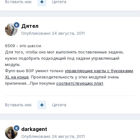
Вставить ник
Цитата
Дятел
Опубликовано
24 августа, 2011
6509 - это шасси.
Для того, чтобы оно мог выполнять поставленные задачи,
нужно подобрать подходящий под задачи управляющий
модуль.
Фулл вью BGP умеют только
управляющие карты с буковками
XL на конце
. Производительность у этих модулей очень
приличная....При покупки
соответствующих плат
.
Вставить ник
Цитата
darkagent
Опубликовано
24 августа, 2011