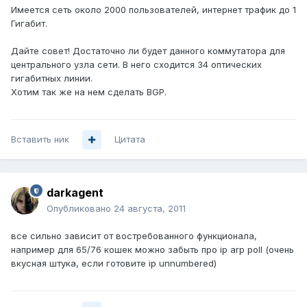
Имеется сеть около 2000 пользователей, интернет трафик до 1
Гигабит.
Дайте совет! Достаточно ли будет данного коммутатора для
центрального узла сети. В него сходится 34 оптических
гигабитных линии.
Хотим так же на нем сделать BGP.
Вставить ник
Цитата
darkagent
Опубликовано
24 августа, 2011
все сильно зависит от востребованного функционала,
например для 65/76 кошек можно забыть про ip arp poll (очень
вкусная штука, если готовите ip unnumbered)