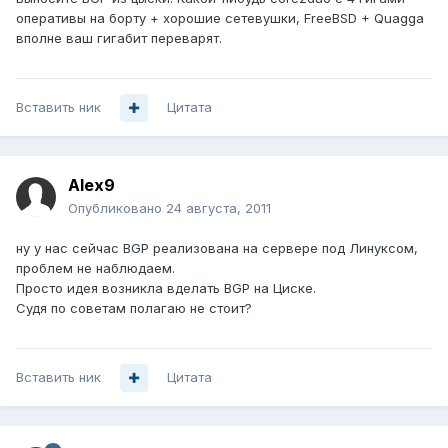
оперативы на борту + хорошие сетевушки, FreeBSD + Quagga
вполне ваш гигабит переварят.
Вставить ник
Цитата
Alex9
Опубликовано
24 августа, 2011
ну у нас сейчас BGP реализована на сервере под Линуксом,
проблем не наблюдаем.
Просто идея возникла вделать BGP на Циске.
Судя по советам полагаю не стоит?
Вставить ник
Цитата