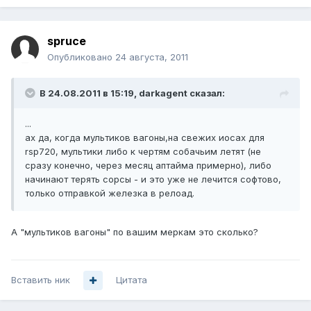
spruce
Опубликовано
24 августа, 2011
В 24.08.2011 в 15:19, darkagent сказал:
...
ах да, когда мультиков вагоны,на свежих иосах для
rsp720, мультики либо к чертям собачьим летят (не
сразу конечно, через месяц аптайма примерно), либо
начинают терять сорсы - и это уже не лечится софтово,
только отправкой железка в релоад.
А "мультиков вагоны" по вашим меркам это сколько?
Вставить ник
Цитата