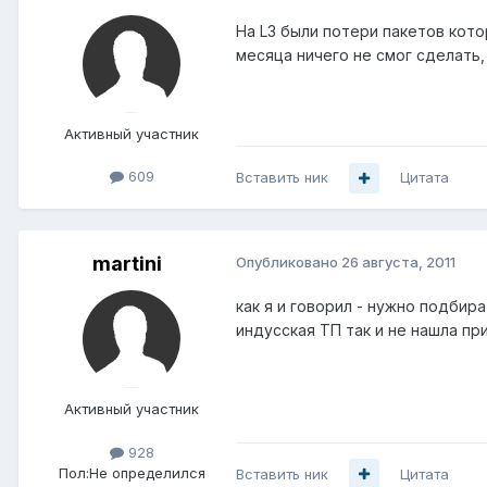
На L3 были потери пакетов кото
месяца ничего не смог сделать,
Активный участник
609
Вставить ник
Цитата
martini
Опубликовано
26 августа, 2011
как я и говорил - нужно подбира
индусская ТП так и не нашла пр
Активный участник
928
Пол:
Не определился
Вставить ник
Цитата