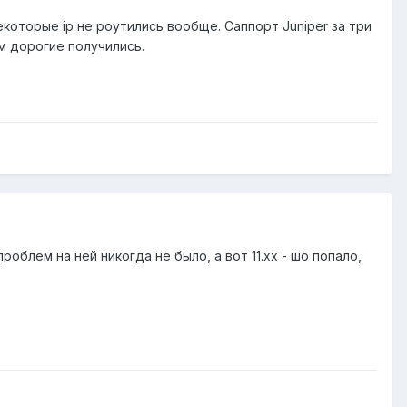
которые ip не роутились вообще. Саппорт Juniper за три
м дорогие получились.
роблем на ней никогда не было, а вот 11.хх - шо попало,