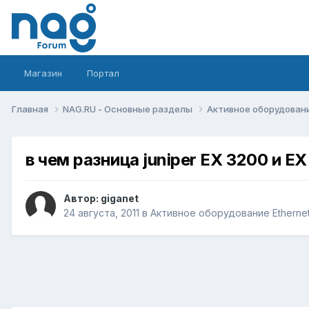
Магазин
Портал
Главная
NAG.RU - Основные разделы
Активное оборудование 
в чем разница juniper EX 3200 и E
Автор:
giganet
24 августа, 2011
в
Активное оборудование Ethernet,