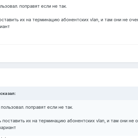
льзовал. поправят если не так.
ставить их на терминацию абонентских vlan, и там они не очен
риант
 сказал:
 пользовал. поправят если не так.
 поставить их на терминацию абонентских vlan, и там они не о
вариант