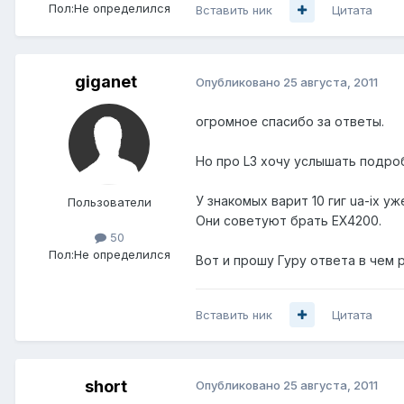
Пол:
Не определился
Вставить ник
Цитата
giganet
Опубликовано
25 августа, 2011
огромное спасибо за ответы.
Но про L3 хочу услышать подро
У знакомых варит 10 гиг ua-ix уж
Пользователи
Они советуют брать EX4200.
50
Пол:
Не определился
Вот и прошу Гуру ответа в чем 
Вставить ник
Цитата
short
Опубликовано
25 августа, 2011