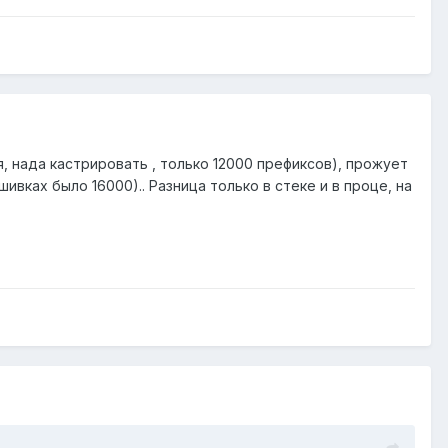
я, нада кастрировать , только 12000 префиксов), прожует
ошивках было 16000).. Разница только в стеке и в проце, на