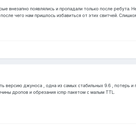
рые внезапно появлялись и пропадали только после ребута. Не
 после чего нам пришлось избавиться от этих свитчей. Слишко
ть версию джуноса , одна из самых стабильных 9.6 , потерь и п
ичины дропов и обрезания icmp пакетом с малым TTL.