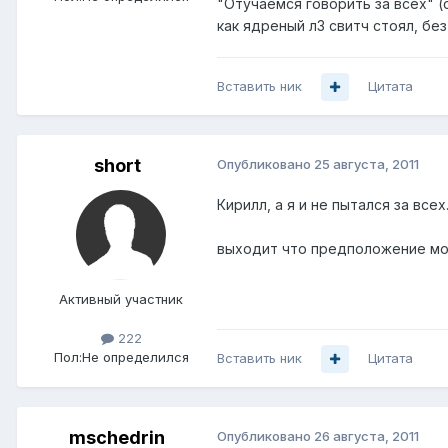
"Отучаемся говорить за всех" (
как ядреный л3 свитч стоял, бе
Вставить ник
Цитата
short
Опубликовано
25 августа, 2011
Кирилл, а я и не пытался за всех
выходит что предположение мое
Активный участник
222
Пол:
Не определился
Вставить ник
Цитата
mschedrin
Опубликовано
26 августа, 2011