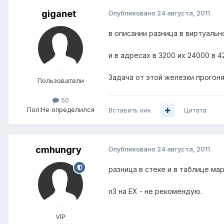
giganet
Опубликовано
24 августа, 2011
в описании разница в виртуальн
и в адресах в 3200 их 24000 в 4
Задача от этой железки прогонять
Пользователи
50
Пол:
Не определился
Вставить ник
Цитата
cmhungry
Опубликовано
24 августа, 2011
разница в стеке и в таблице ма
л3 на ЕХ - не рекомендую.
VIP