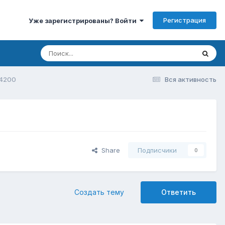
Регистрация
Уже зарегистрированы? Войти
 4200
Вся активность
Share
Подписчики
0
Создать тему
Ответить