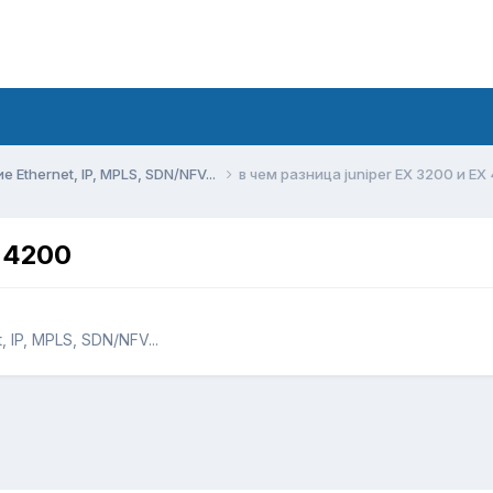
Ethernet, IP, MPLS, SDN/NFV...
в чем разница juniper EX 3200 и EX
X 4200
 IP, MPLS, SDN/NFV...