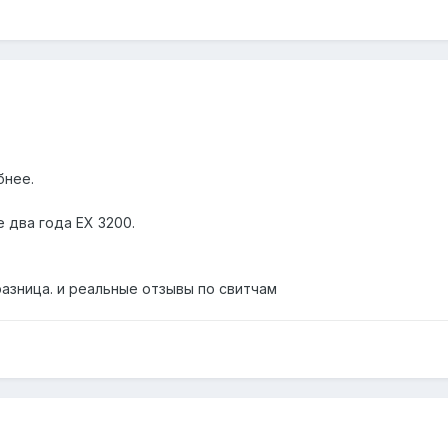
бнее.
е два года EX 3200.
разница. и реальные отзывы по свитчам