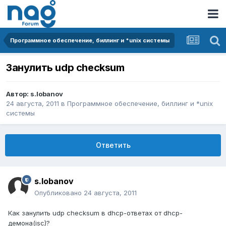
Программное обеспечение, биллинг и *unix системы
Занулить udp checksum
Автор:
s.lobanov
24 августа, 2011
в
Программное обеспечение, биллинг и *unix
системы
Ответить
s.lobanov
Опубликовано
24 августа, 2011
Как занулить udp checksum в dhcp-ответах от dhcp-
демона(isc)?