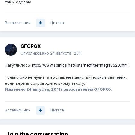
так и сделаю
Вставить ник
Цитата
GFORGX
Опубликовано
24 августа, 2011
Нагуглилось:
http://www.spinics.net/lists/netfilter/msg48520.html
Только оно не нулит, а выставляет действительные значения,
если верить сопроводительному тексту.
Изменено
24 августа, 2011
пользователем GFORGX
Вставить ник
Цитата
Join the conversation