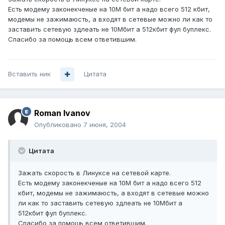
Есть модему законекченые на 10М бит а надо всего 512 кбит,
модемы не зажимаюсть, а входят в сетевые можно ли как то
заставить сетевую здлеать не 10Мбит а 512кбит фул буплекс.
Спасибо за помощь всем ответившим.
Вставить ник
Цитата
Roman Ivanov
Опубликовано
7 июня, 2004
Цитата
Зажать скорость в Линуксе на сетевой карте.
Есть модему законекченые на 10М бит а надо всего 512
кбит, модемы не зажимаюсть, а входят в сетевые можно
ли как то заставить сетевую здлеать не 10Мбит а
512кбит фул буплекс.
Спасибо за помощь всем ответившим.