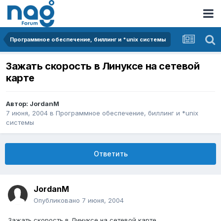
Программное обеспечение, биллинг и *unix системы
Зажать скорость в Линуксе на сетевой
карте
Автор:
JordanM
7 июня, 2004
в
Программное обеспечение, биллинг и *unix
системы
Ответить
JordanM
Опубликовано
7 июня, 2004
Зажать скорость в Линуксе на сетевой карте.