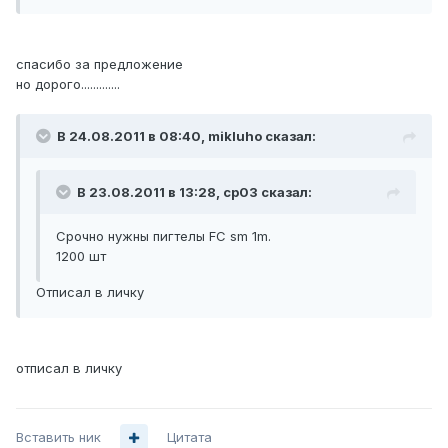
спасибо за предложение
но дорого.............
В 24.08.2011 в 08:40, mikluho сказал:
В 23.08.2011 в 13:28, cp03 сказал:
Срочно нужны пигтелы FC sm 1m.
1200 шт
Отписал в личку
отписал в личку
Вставить ник
Цитата