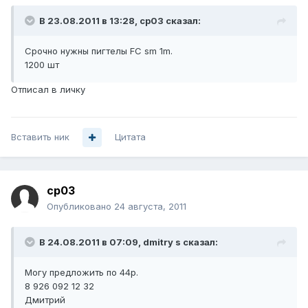
В 23.08.2011 в 13:28, cp03 сказал:
Срочно нужны пигтелы FC sm 1m.
1200 шт
Отписал в личку
Вставить ник
Цитата
cp03
Опубликовано
24 августа, 2011
В 24.08.2011 в 07:09, dmitry s сказал:
Могу предложить по 44р.
8 926 092 12 32
Дмитрий