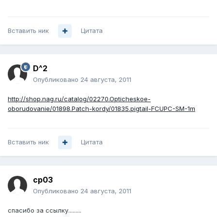
Вставить ник
Цитата
D^2
Опубликовано
24 августа, 2011
http://shop.nag.ru/catalog/02270.Opticheskoe-
oborudovanie/01898.Patch-kordy/01835.pigtail-FCUPC-SM-1m
Вставить ник
Цитата
cp03
Опубликовано
24 августа, 2011
спасибо за ссылку.........