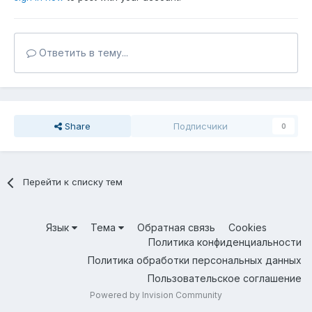
Ответить в тему...
Share
Подписчики
0
Перейти к списку тем
Язык
Тема
Обратная связь
Cookies
Политика конфиденциальности
Политика обработки персональных данных
Пользовательское соглашение
Powered by Invision Community