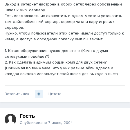
Выход в интернет настроен в обоих сетях через собственный
шлюз к VPN-серверу.
Есть возможность их сконектить в одном месте и установить
там файлообменный сервер, сервер чата и пару игровых
серверов.
Нужно, чтобы пользователи этих сетей имели доступ только к
нему, а доступ в соседнюю локалку был бы закрыт.
1. Какое оборудование нужно для этого (Комп с двумя
сетевухами подойдет?)
2. Как сделать видимым общий комп для двух сетей?
(Принимая во внимание, что у них разные айпи адреса и
каждая локалка использует свой шлюз для выхода в инет)
Вставить ник
Цитата
Гость
Опубликовано
7 июня, 2004