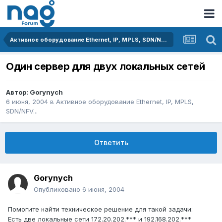
Активное оборудование Ethernet, IP, MPLS, SDN/NFV...
Один сервер для двух локальных сетей
Автор:
Gorynych
6 июня, 2004
в
Активное оборудование Ethernet, IP, MPLS,
SDN/NFV...
Ответить
Gorynych
Опубликовано
6 июня, 2004
Помогите найти техническое решение для такой задачи:
Есть две локальные сети 172.20.202.*** и 192.168.202.***