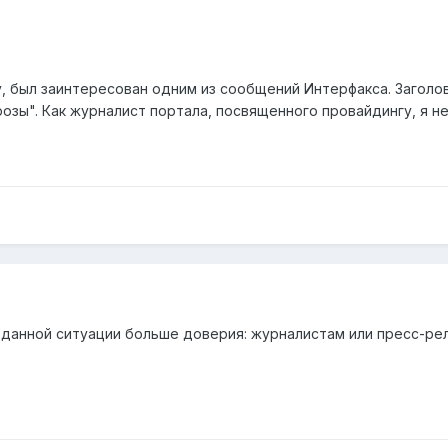
у, был заинтересован одним из сообщений Интерфакса. Заголо
розы". Как журналист портала, посвященного провайдингу, я не
 данной ситуации больше доверия: журналистам или пресс-рел