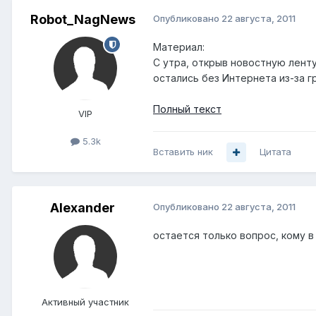
Robot_NagNews
Опубликовано
22 августа, 2011
Материал:
С утра, открыв новостную лент
остались без Интернета из-за г
Полный текст
VIP
5.3k
Вставить ник
Цитата
Alexander
Опубликовано
22 августа, 2011
остается только вопрос, кому в
Активный участник