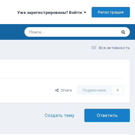
Регистрация
Уже зарегистрированы? Войти
Вся активность
Share
Подписчики
0
Создать тему
Ответить