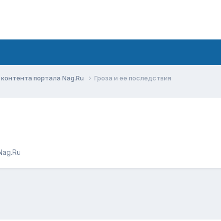
контента портала Nag.Ru
Гроза и ее последствия
Nag.Ru