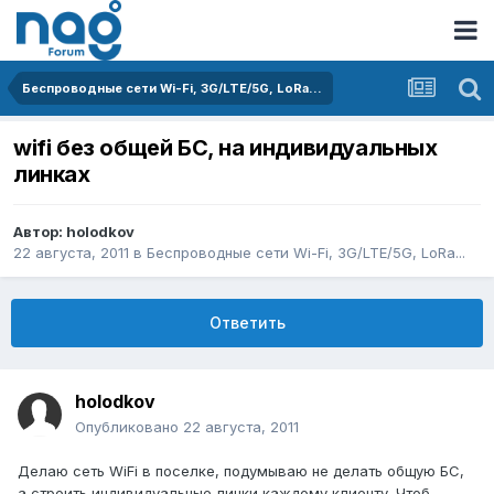
Беспроводные сети Wi-Fi, 3G/LTE/5G, LoRa...
wifi без общей БС, на индивидуальных
линках
Автор:
holodkov
22 августа, 2011
в
Беспроводные сети Wi-Fi, 3G/LTE/5G, LoRa...
Ответить
holodkov
Опубликовано
22 августа, 2011
Делаю сеть WiFi в поселке, подумываю не делать общую БС,
а строить индивидуальные линки каждому клиенту. Чтоб