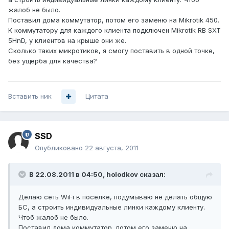
жалоб не было.
Поставил дома коммутатор, потом его заменю на Mikrotik 450.
К коммутатору для каждого клиента подключен Mikrotik RB SXT
5HnD, у клиентов на крыше они же.
Сколько таких микротиков, я смогу поставить в одной точке,
без ущерба для качества?
Вставить ник
Цитата
SSD
Опубликовано
22 августа, 2011
В 22.08.2011 в 04:50, holodkov сказал:
Делаю сеть WiFi в поселке, подумываю не делать общую
БС, а строить индивидуальные линки каждому клиенту.
Чтоб жалоб не было.
Поставил дома коммутатор, потом его заменю на