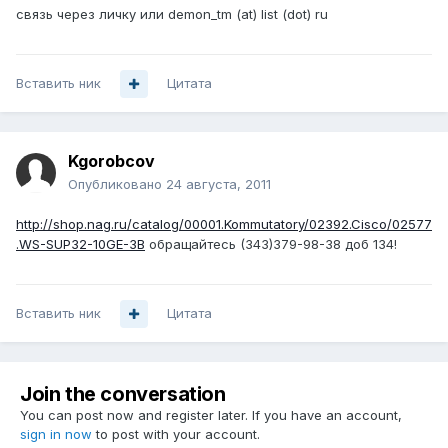
связь через личку или demon_tm (at) list (dot) ru
Вставить ник
Цитата
Kgorobcov
Опубликовано
24 августа, 2011
http://shop.nag.ru/catalog/00001.Kommutatory/02392.Cisco/02577
.WS-SUP32-10GE-3B
обращайтесь (343)379-98-38 доб 134!
Вставить ник
Цитата
Join the conversation
You can post now and register later. If you have an account,
sign in now
to post with your account.