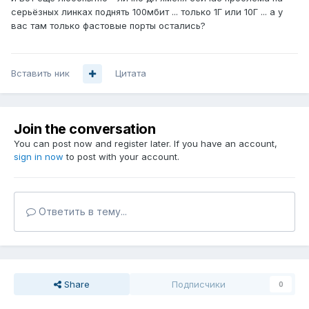
серьёзных линках поднять 100мбит ... только 1Г или 10Г ... а у
вас там только фастовые порты остались?
Вставить ник
Цитата
Join the conversation
You can post now and register later. If you have an account,
sign in now
to post with your account.
Ответить в тему...
Share
Подписчики
0