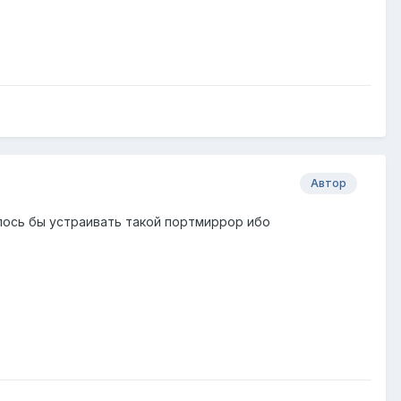
Автор
лось бы устраивать такой портмиррор ибо