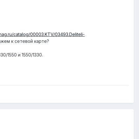
.nag.ru/catalog/00003.KTV/03493.Deliteli-
ажем к сетевой карте?
0/1550 и 1550/1330.