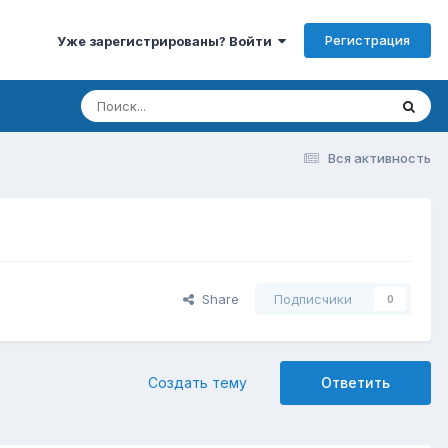
Регистрация
Уже зарегистрированы? Войти
Вся активность
Share
Подписчики
0
Создать тему
Ответить