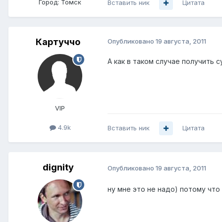
Город:
Томск
Вставить ник
Цитата
Картуччо
Опубликовано
19 августа, 2011
А как в таком случае получить 
VIP
4.9k
Вставить ник
Цитата
dignity
Опубликовано
19 августа, 2011
ну мне это не надо) потому что 