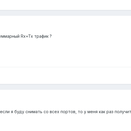
суммарный Rx+Tx трафик ?
если я буду снимать со всех портов, то у меня как раз получит