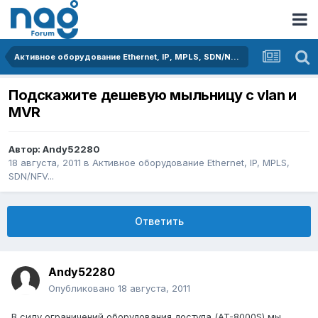
Активное оборудование Ethernet, IP, MPLS, SDN/NFV...
Подскажите дешевую мыльницу с vlan и
MVR
Автор:
Andy52280
18 августа, 2011
в
Активное оборудование Ethernet, IP, MPLS,
SDN/NFV...
Ответить
Andy52280
Опубликовано
18 августа, 2011
В силу ограничений оборудования доступа (AT-8000S) мы