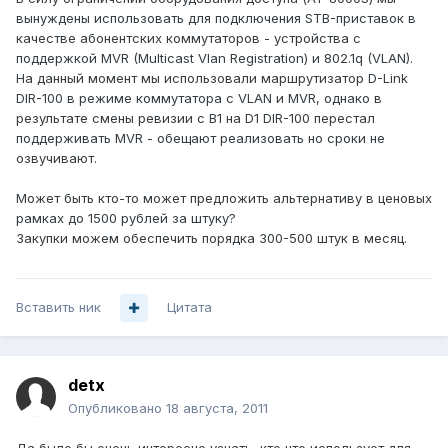
вынуждены использовать для подключения STB-приставок в
качестве абонентских коммутаторов - устройства с
поддержкой MVR (Multicast Vlan Registration) и 802.1q (VLAN).
На данный момент мы использовали маршрутизатор D-Link
DIR-100 в режиме коммутатора с VLAN и MVR, однако в
результате смены ревизии с B1 на D1 DIR-100 перестал
поддерживать MVR - обещают реализовать но сроки не
озвучивают.
Может быть кто-то может предложить альтернативу в ценовых
рамках до 1500 рублей за штуку?
Закупки можем обеспечить порядка 300-500 штук в месяц.
Вставить ник
Цитата
detx
Опубликовано
18 августа, 2011