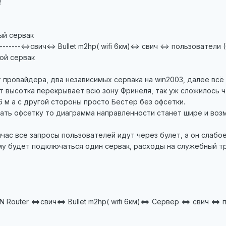
!
ый сервак
----------<=>свич<=> Bullet m2hp( wifi 6км)<=> свич <=> пользователи 
ой сервак
 провайдера, два независимых сервака на win2003, далее всё 
ит высотка перекрывает всю зону Фринеля, так уж сложилось ч
6 м а с другой стороны просто Бестер без офсетки.
рать офсетку то диаграмма направленности станет шире и воз
йчас все запросы пользователей идут через булет, а он слабо
у будет подключаться один сервак, расходы на служебный тра
WAN Router <=>свич<=> Bullet m2hp( wifi 6км)<=> Сервер <=> свич <=