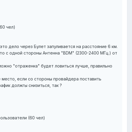
(60 чел)
это дело через Булет запуливается на расстояние 6 км.
то с одной стороны Антенна "BDM" (2300-2400 МГц.) от
можно "отраженка" будет ловиться лучше, правильно
е место, если со стороны провайдера поставить
фик должгы снизиться, так ?
> пользователи (60 чел)