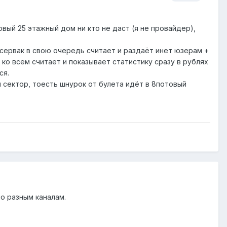
овый 25 этажный дом ни кто не даст (я не провайдер),
а сервак в свою очередь считает и раздаёт инет юзерам +
ко всем считает и показывает статистику сразу в рублях
ся.
й сектор, тоесть шнурок от булета идёт в 8потовый
о разным каналам.