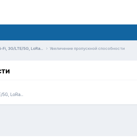
Fi, 3G/LTE/5G, LoRa...
Увеличение пропускной способности
сти
5G, LoRa...