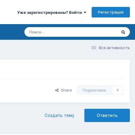
Регистрация
Уже зарегистрированы? Войти
Вся активность
Share
Подписчики
0
Создать тему
Ответить