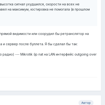
высотка сигнал ухудшился, скорости на всех не
вывел на максимум, юстировка не помогала (в прошлом
м прямой видимости или соорудил бы ретранслятор на
 и сервер после буллета. Я бы сделал бы так:
радио) --- Mikrotik (ip nat на LAN интерфейс outgoing over
Автор