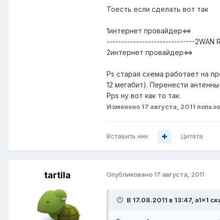
Тоесть если сделать вот так
1интернет провайдер<=>
------------------------------2WAN
2интернет провайдер<=>
Ps старая схема работает на пр
12 мегабит). Перенести антенны
Pps ну вот как то так.
Изменено
17 августа, 2011
пользо
Вставить ник
Цитата
tartila
Опубликовано
17 августа, 2011
В 17.08.2011 в 13:47, a1x1 ск