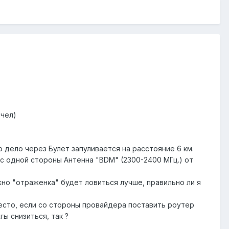
 чел)
 дело через Булет запуливается на расстояние 6 км.
 с одной стороны Антенна "BDM" (2300-2400 МГц.) от
но "отраженка" будет ловиться лучше, правильно ли я
место, если со стороны провайдера поставить роутер
ы снизиться, так ?