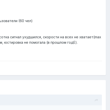
ользователи (60 чел)
сотка сигнал ухудшился, скорости на всех не хватает(max
м, юстировка не помогала (в прошлом годЕ).