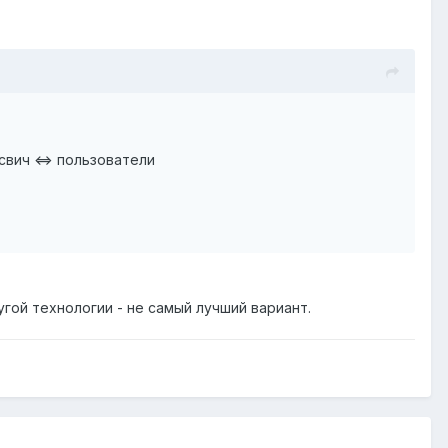
 свич <=> пользователи
угой технологии - не самый лучший вариант.