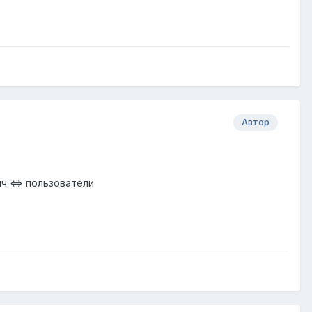
Автор
вич <=> пользователи