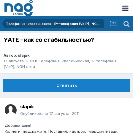
Телефония: классическая, IP-телефония (VoIP), NGN сети
YATE - как со стабильностью?
Автор:
slapik
17 августа, 2011
в
Телефония: классическая, IP-телефония
(VoIP), NGN сети
Ответить
slapik
Опубликовано
17 августа, 2011
Добрый день!
Коллеги, подскажите. Поставил, настроил маршрутизаци,