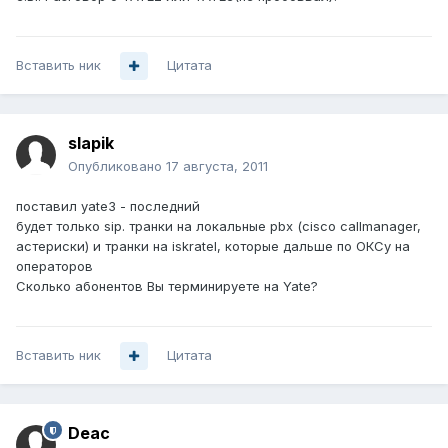
Вставить ник
Цитата
slapik
Опубликовано
17 августа, 2011
поставил yate3 - последний
будет только sip. транки на локальные pbx (cisco callmanager,
астериски) и транки на iskratel, которые дальше по ОКСу на
операторов
Сколько абонентов Вы терминируете на Yate?
Вставить ник
Цитата
Deac