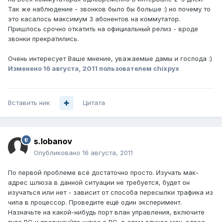
Так же наблюдение - звонков было бы больше :) но почему то
это касалось максимум 3 абонентов на коммутатор.
Пришлось срочно откатить на официальный релиз - вроде
звонки прекратились.
Очень интересует Ваше мнение, уважаемые дамы и господа :)
Изменено
16 августа, 2011
пользователем chixpyx
Вставить ник
Цитата
s.lobanov
Опубликовано
16 августа, 2011
По первой проблеме всё достаточно просто. Изучать мак-
адрес шлюза в данной ситуации не требуется, будет он
изучаться или нет - зависит от способа пересылки трафика из
чипа в процессор. Проведите ещё один эксперимент.
Назначьте на какой-нибудь порт влан управления, включите