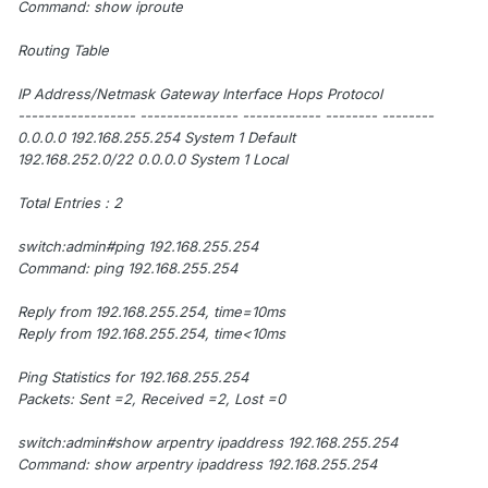
Command: show iproute
Routing Table
IP Address/Netmask Gateway Interface Hops Protocol
------------------ --------------- ------------ -------- --------
0.0.0.0 192.168.255.254 System 1 Default
192.168.252.0/22 0.0.0.0 System 1 Local
Total Entries : 2
switch:admin#ping 192.168.255.254
Command: ping 192.168.255.254
Reply from 192.168.255.254, time=10ms
Reply from 192.168.255.254, time<10ms
Ping Statistics for 192.168.255.254
Packets: Sent =2, Received =2, Lost =0
switch:admin#show arpentry ipaddress 192.168.255.254
Command: show arpentry ipaddress 192.168.255.254