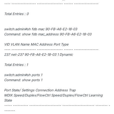
---- ---------------- ----------------- ------ ----------------
Total Entries : 0
switch:admin#sh fdb mac 90-FB-A6-E2-18-03
Command: show fdb mac_address 90-FB-A6-E2-18-03
VID VLAN Name MAC Address Port Type
---- ---------------- ----------------- ------ ----------------
237 net-237 90-FB-A6-E2-18-03 1 Dynamic
Total Entries : 1
switch:admin#sh ports 1
Command: show ports 1
Port State/ Settings Connection Address Trap
MDIX Speed/Duplex/FlowCtrl Speed/Duplex/FlowCtrl Learning
State
----- ---------- --------------------- --------------------- -------- -
-------