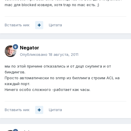
mac для blocked юзверя, хотя trap по mac есть. ;)
Вставить ник
Цитата
Negator
Опубликовано
18 августа, 2011
мы по этой причине отказались и от дхцп снупинга и от
биндингов.
Просто автоматически по snmp из биллинга строим ACL на
каждый порт.
Ничего особо сложного -работает как часы.
Вставить ник
Цитата