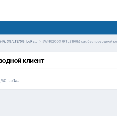
Fi, 3G/LTE/5G, LoRa...
JWNR2000 (RTL8196b) как беспроводной к
водной клиент
5G, LoRa...