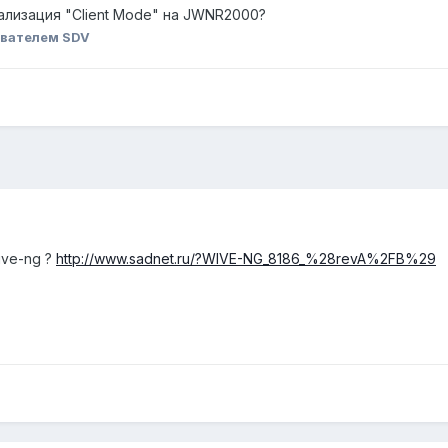
ализация "Client Mode" на JWNR2000?
вателем SDV
ive-ng ?
http://www.sadnet.ru/?WIVE-NG_8186_%28revA%2FB%29