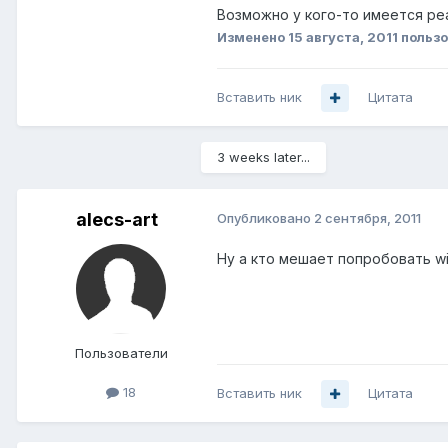
Возможно у кого-то имеется ре
Изменено
15 августа, 2011
пользо
Вставить ник
Цитата
3 weeks later...
alecs-art
Опубликовано
2 сентября, 2011
Ну а кто мешает попробовать w
Пользователи
18
Вставить ник
Цитата