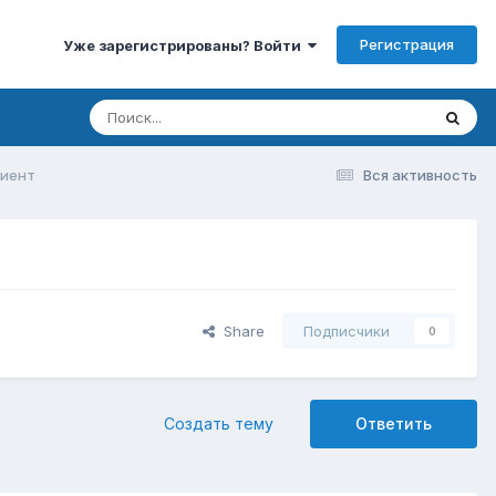
Регистрация
Уже зарегистрированы? Войти
лиент
Вся активность
Share
Подписчики
0
Создать тему
Ответить