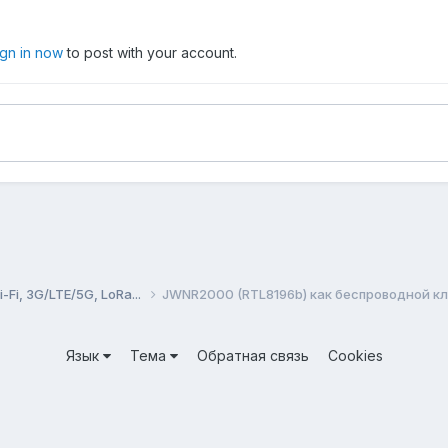
ign in now
to post with your account.
Fi, 3G/LTE/5G, LoRa...
JWNR2000 (RTL8196b) как беспроводной к
Язык
Тема
Обратная связь
Cookies