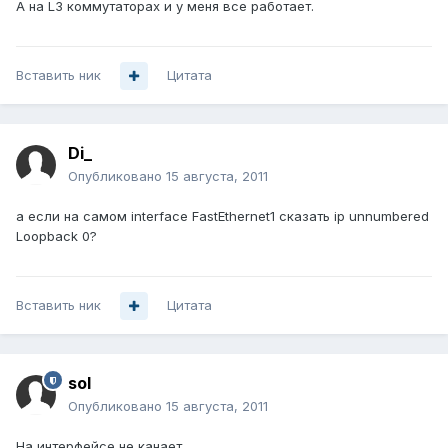
А на L3 коммутаторах и у меня все работает.
Вставить ник
Цитата
Di_
Опубликовано
15 августа, 2011
а если на самом interface FastEthernet1 сказать ip unnumbered
Loopback 0?
Вставить ник
Цитата
sol
Опубликовано
15 августа, 2011
На интерфейсе не канает.