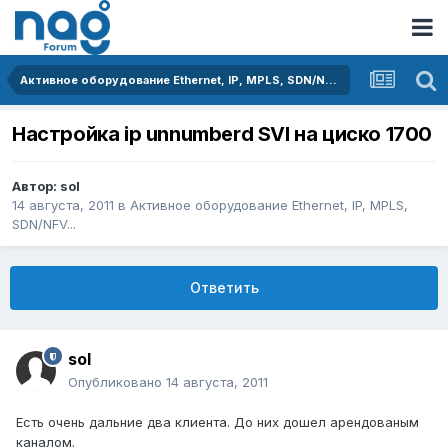
Активное оборудование Ethernet, IP, MPLS, SDN/NFV...
Настройка ip unnumberd SVI на циско 1700
Автор:
sol
14 августа, 2011
в
Активное оборудование Ethernet, IP, MPLS,
SDN/NFV...
Ответить
sol
Опубликовано
14 августа, 2011
Есть очень дальние два клиента. До них дошел арендованым
каналом.