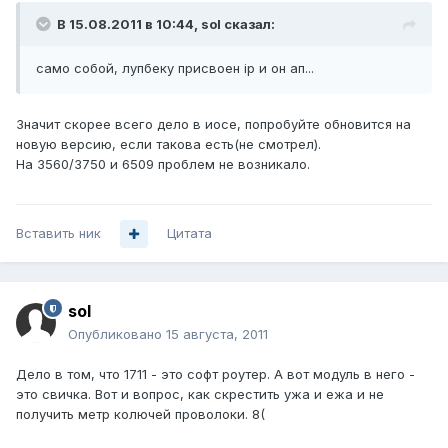
В 15.08.2011 в 10:44, sol сказал:
само собой, лупбеку присвоен ip и он ап...
Значит скорее всего дело в иосе, попробуйте обновится на
новую версию, если такова есть(не смотрел).
На 3560/3750 и 6509 проблем не возникало.
Вставить ник
Цитата
sol
Опубликовано
15 августа, 2011
Дело в том, что 1711 - это софт роутер. А вот модуль в него -
это свичка. Вот и вопрос, как скрестить ужа и ежа и не
получить метр колючей проволоки. 8(