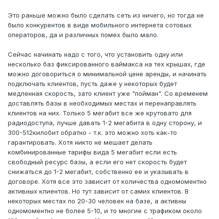
Это раньше можно было сделать сеть из ничего, но тогда не
было конкурентов в виде мобильного интернета сотовых
операторов, да и различных помех было мало.
Сейчас начинать надо с того, что установить одну или
несколько баз фиксированного ваймакса на тех крышах, где
можно договориться о минимальной цене аренды, и начинать
подключать клиентов, пусть даже у некоторых будет
медленная скорость, зато клиент уже "пойман". Со временем
доставлять базы в необходимых местах и перенаправлять
клиентов на них. Только 5 мегабит все же крутовато для
радиодоступа, лучше давать 1-2 мегабита в одну сторону, и
300-512килобит обратно - т.к. это можно хоть как-то
гарантировать. Хотя никто не мешает делать
комбинированные тарифы вида 5 мегабит если есть
свободный ресурс базы, а если его нет скорость будет
снижаться до 1-2 мегабит, собственно ее и указывать в
договоре. Хотя все это зависит от количества одномоментно
активных клиентов. Но тут зависит от самих клиентов. В
некоторых местах по 20-30 человек на базе, а активны
одномоментно не более 5-10, и то многие с трафиком около