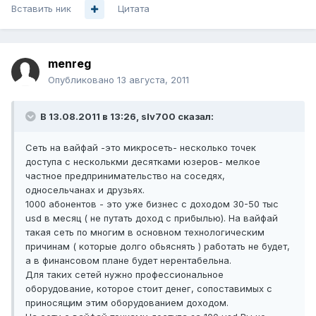
Вставить ник
Цитата
menreg
Опубликовано
13 августа, 2011
В 13.08.2011 в 13:26, slv700 сказал:
Сеть на вайфай -это микросеть- несколько точек
доступа с несколькми десятками юзеров- мелкое
частное предпринимательство на соседях,
односельчанах и друзьях.
1000 абонентов - это уже бизнес с доходом 30-50 тыс
usd в месяц ( не путать доход с прибылью). На вайфай
такая сеть по многим в основном технологическим
причинам ( которые долго обьяснять ) работать не будет,
а в финансовом плане будет нерентабельна.
Для таких сетей нужно профессиональное
оборудование, которое стоит денег, сопоставимых с
приносящим этим оборудованием доходом.