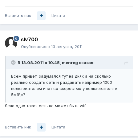
Вставить ник
Цитата
slv700
Опубликовано
13 августа, 2011
В 13.08.2011 в 10:45, menreg сказал:
Всем привет. задумался тут на днях а на сколько
реально создать сеть и раздавать например 1000
пользователям инет со скоростью у пользователя в
5мб\с?
Ясно одно такая сеть не может быть wifi.
Вставить ник
Цитата