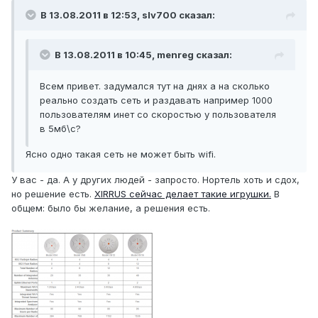
В 13.08.2011 в 12:53, slv700 сказал:
В 13.08.2011 в 10:45, menreg сказал:
Всем привет. задумался тут на днях а на сколько
реально создать сеть и раздавать например 1000
пользователям инет со скоростью у пользователя
в 5мб\с?
Ясно одно такая сеть не может быть wifi.
У вас - да. А у других людей - запросто. Нортель хоть и сдох,
но решение есть.
XIRRUS сейчас делает такие игрушки.
В
общем: было бы желание, а решения есть.