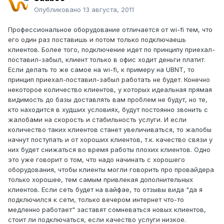
Опубликовано
13 августа, 2011
Профессиональное оборудование отличается от wi-fi тем, что
его один раз поставишь и потом только подключаешь
клиентов. Более того, подключение идет по принципу приехал-
поставил-забыл, клиент только в офис ходит деньги платит.
Если делать то же самое на wi-fi, к примеру на UBNT, то
принцип приехал-поставил-забыл работать не будет. Конечно
некоторое количество клиентов, у которых идеальная прямая
видимость до базы доставлять вам проблем не будут, но те,
кто находится в худших условиях, будут постоянно звонить с
жалобами на скорость и стабильность услуги. И если
количество таких клиентов станет увеличиваться, то жалобы
начнут поступать и от хороших клиентов, т.к. качество связи у
них будет снижаться во время работы плохих клиентов. Одно
это уже говорит о том, что надо начинать с хорошего
оборудования, чтобы клиенты могли говорить про провайдера
только хорошее, тем самым привлекая дополнительных
клиентов. Если сеть будет на вайфае, то отзывы вида "да я
подключился к сети, только вечером интернет что-то
медленно работает" заставят сомневаться новых клиентов,
стоит ли подключаться, если качество услуги низкое.