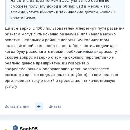
На сети с вайфай точками доступа за 100 usd Вы не
сможете получать доход в 50 тыс usd в месяц - это,
если не хотите вникать в технические детали, -законы
капитализма.
Да все верно. с 1000 пользователей я перегнул. пути развития
бизнеса могут быть конечно разными и для начала можно
охватить небольшой район с небольшим количеством
пользователей. а вопросы по рентабельности... подсчитаю
когда буду располагать всеми необходимыми цифрами. тут
скорее вопрос наверно о том на сколько перспективно и
реально данное предприятие. вы говорите о
профессиональном оборудование (если располагаете
ссылками на него поделитесь пожалуйста) на нем реально
организовать такую сеть? и предоставлять качественную
услугу
Вставить ник
Цитата
Saab95