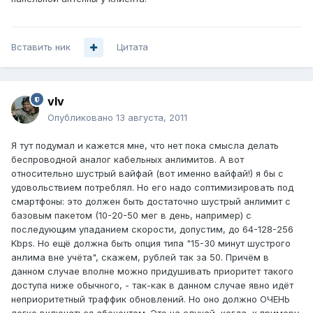
Вставить ник
Цитата
vIv
Опубликовано
13 августа, 2011
Я тут подумал и кажется мне, что нет пока смысла делать
беспроводной аналог кабельных анлимитов. А вот
относительно шустрый вайфай (вот именно вайфай!) я бы с
удовольствием потреблял. Но его надо соптимизировать под
смартфоны: это должен быть достаточно шустрый анлимит с
базовым пакетом (10-20-50 мег в день, например) с
последующим упаданием скорости, допустим, до 64-128-256
Kbps. Но ещё должна быть опция типа "15-30 минут шустрого
анлима вне учёта", скажем, рублей так за 50. Причём в
данном случае вполне можно придушивать приоритет такого
доступа ниже обычного, - так-как в данном случае явно идёт
неприоритетный траффик обновлений. Но оно должно ОЧЕНЬ