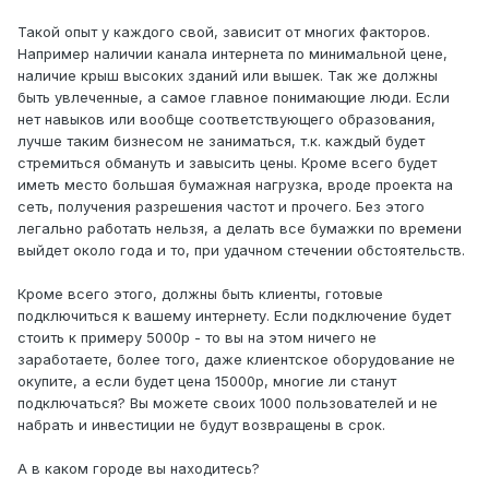
Такой опыт у каждого свой, зависит от многих факторов.
Например наличии канала интернета по минимальной цене,
наличие крыш высоких зданий или вышек. Так же должны
быть увлеченные, а самое главное понимающие люди. Если
нет навыков или вообще соответствующего образования,
лучше таким бизнесом не заниматься, т.к. каждый будет
стремиться обмануть и завысить цены. Кроме всего будет
иметь место большая бумажная нагрузка, вроде проекта на
сеть, получения разрешения частот и прочего. Без этого
легально работать нельзя, а делать все бумажки по времени
выйдет около года и то, при удачном стечении обстоятельств.
Кроме всего этого, должны быть клиенты, готовые
подключиться к вашему интернету. Если подключение будет
стоить к примеру 5000р - то вы на этом ничего не
заработаете, более того, даже клиентское оборудование не
окупите, а если будет цена 15000р, многие ли станут
подключаться? Вы можете своих 1000 пользователей и не
набрать и инвестиции не будут возвращены в срок.
А в каком городе вы находитесь?