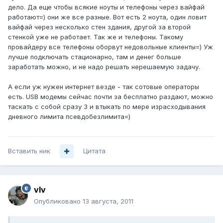
дело. Да еще чтобы всякие ноуты и телефоны через вайфай
работают=) они же все разные. Вот есть 2 ноута, один ловит
вайфай через несколько стен здания, другой за второй
стенкой уже не работает. Так же и телефоны. Такому
провайдеру все телефоны оборвут недовольные клиенты=) Уж
лучше подключать стационарно, там и денег больше
заработать можно, и не надо решать нерешаемую задачу.
А если уж нужен интернет везде - так сотовые операторы
есть. USB модемы сейчас почти за бесплатно раздают, можно
таскать с собой сразу 3 и втыкать по мере израсходывания
дневного лимита псевдобезлимита=)
Вставить ник
Цитата
vIv
Опубликовано
13 августа, 2011