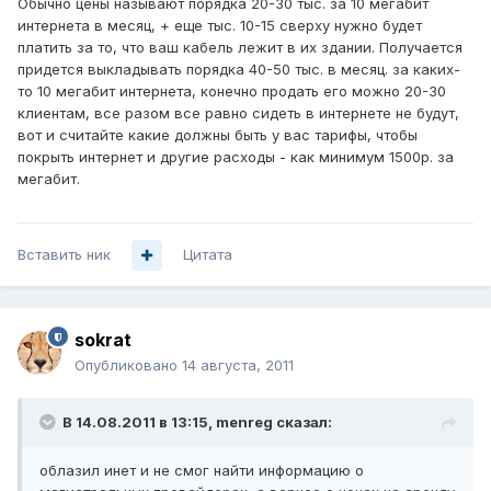
Обычно цены называют порядка 20-30 тыс. за 10 мегабит
интернета в месяц, + еще тыс. 10-15 сверху нужно будет
платить за то, что ваш кабель лежит в их здании. Получается
придется выкладывать порядка 40-50 тыс. в месяц. за каких-
то 10 мегабит интернета, конечно продать его можно 20-30
клиентам, все разом все равно сидеть в интернете не будут,
вот и считайте какие должны быть у вас тарифы, чтобы
покрыть интернет и другие расходы - как минимум 1500р. за
мегабит.
Вставить ник
Цитата
sokrat
Опубликовано
14 августа, 2011
В 14.08.2011 в 13:15, menreg сказал:
облазил инет и не смог найти информацию о