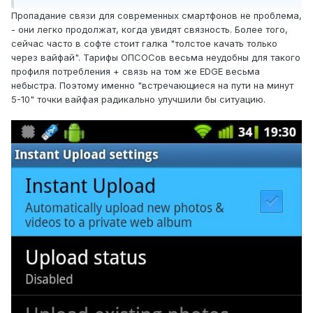
Пропадание связи для современных смартфонов не проблема,
- они легко продолжат, когда увидят связность. Более того,
сейчас часто в софте стоит галка "толстое качать только
через вайфай". Тарифы ОПСОСов весьма неудобны для такого
профиля потребления + связь на том же EDGE весьма
небыстра. Поэтому именно "встречающиеся на пути на минут
5-10" точки вайфая радикально улучшили бы ситуацию.