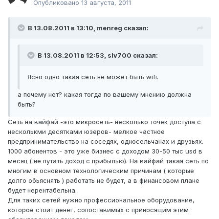
Опубликовано
13 августа, 2011
В 13.08.2011 в 13:10, menreg сказал:
В 13.08.2011 в 12:53, slv700 сказал:
Ясно одно такая сеть не может быть wifi.
а почему нет? какая тогда по вашему мнению должна
быть?
Сеть на вайфай -это микросеть- несколько точек доступа с
несколькми десятками юзеров- мелкое частное
предпринимательство на соседях, односельчанах и друзьях.
1000 абонентов - это уже бизнес с доходом 30-50 тыс usd в
месяц ( не путать доход с прибылью). На вайфай такая сеть по
многим в основном технологическим причинам ( которые
долго обьяснять ) работать не будет, а в финансовом плане
будет нерентабельна.
Для таких сетей нужно профессиональное оборудование,
которое стоит денег, сопоставимых с приносящим этим