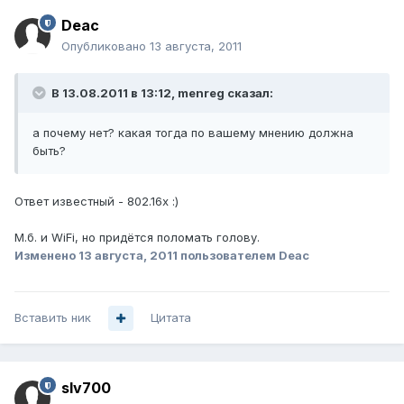
Deac
Опубликовано
13 августа, 2011
В 13.08.2011 в 13:12, menreg сказал:
а почему нет? какая тогда по вашему мнению должна
быть?
Ответ известный - 802.16х :)
М.б. и WiFi, но придётся поломать голову.
Изменено
13 августа, 2011
пользователем Deac
Вставить ник
Цитата
slv700