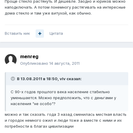
Проще стекло растянуть. И дешевле. Заодно и юриков можно
наподключать. А потом понемногу растягивать на интересные
дома стекло и там уже витухой, как обычно.
Вставить ник
Цитата
menreg
Опубликовано
14 августа, 2011
В 13.08.2011 в 18:50, vIv сказал:
С 90-х годов прошлого века население стабильно
уменьшается. Можно предположить, что с деньгами у
населения "не особо"?
можно и так сказать. года 3 назад сменилась местная власть
и городок немного ожил и люди тоже а вместе с ними и их
потребности в благах цивилизации