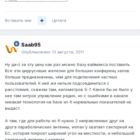
Вставить ник
Цитата
Saab95
Опубликовано
13 августа, 2011
Ну да=) за эту цену как раз можно базу ваймакса поставить.
Все эти циррусовые железки для больших конференц залов
больше предназначены, чем для подключения частных
пользователей. К ней же нельзя подсоединиться с
расстояния, скажем там, километров 5-7. Какое бы не было у
нее там хитрое управление радио, но с ошибками в канале
никакая технология на базе wi-fi нормальных показателей не
выдаст.
А там, где для работы wi-fi нужно 2 направленных друг на
друга параболических антенны, wimax'у хватает секторной на
БС, которая покроет широкий угол на местности, и небольшой
панельной антенны у клиента.