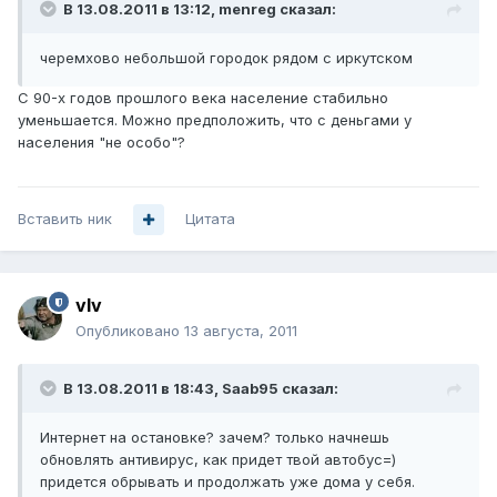
В 13.08.2011 в 13:12, menreg сказал:
черемхово небольшой городок рядом с иркутском
С 90-х годов прошлого века население стабильно
уменьшается. Можно предположить, что с деньгами у
населения "не особо"?
Вставить ник
Цитата
vIv
Опубликовано
13 августа, 2011
В 13.08.2011 в 18:43, Saab95 сказал:
Интернет на остановке? зачем? только начнешь
обновлять антивирус, как придет твой автобус=)
придется обрывать и продолжать уже дома у себя.