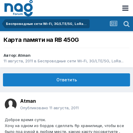
Беспроводные сети Wi-Fi, 3G/LTE/5G, LoRa...
Карта памяти на RB 450G
Автор:
Atman
11 августа, 2011
в
Беспроводные сети Wi-Fi, 3G/LTE/5G, LoRa...
Ответить
Atman
Опубликовано
11 августа, 2011
Доброе время суток.
Хочу на одном из бордов сделлать ftp хранилище, чтобы все
было под рукой в любом месте, какую карту посоветуете ,