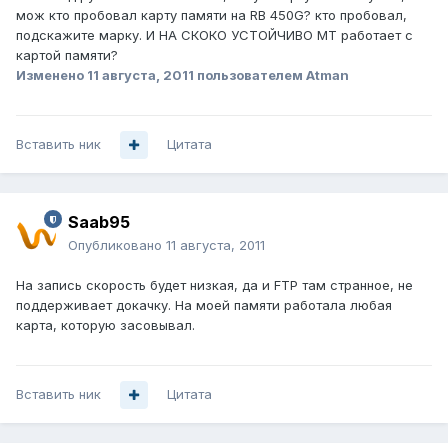
мож кто пробовал карту памяти на RB 450G? кто пробовал,
подскажите марку. И НА СКОКО УСТОЙЧИВО МТ работает с
картой памяти?
Изменено
11 августа, 2011
пользователем Atman
Вставить ник
Цитата
Saab95
Опубликовано
11 августа, 2011
На запись скорость будет низкая, да и FTP там странное, не
поддерживает докачку. На моей памяти работала любая
карта, которую засовывал.
Вставить ник
Цитата