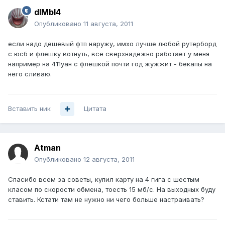
dIMbI4
Опубликовано
11 августа, 2011
если надо дешевый фтп наружу, имхо лучше любой рутерборд
с юсб и флешку вотнуть, все сверхнадежно работает у меня
например на 411уан с флешкой почти год жужжит - бекапы на
него сливаю.
Вставить ник
Цитата
Atman
Опубликовано
12 августа, 2011
Спасибо всем за советы, купил карту на 4 гига с шестым
класом по скорости обмена, тоесть 15 мб/с. На выходных буду
ставить. Кстати там не нужно ни чего больше настраивать?