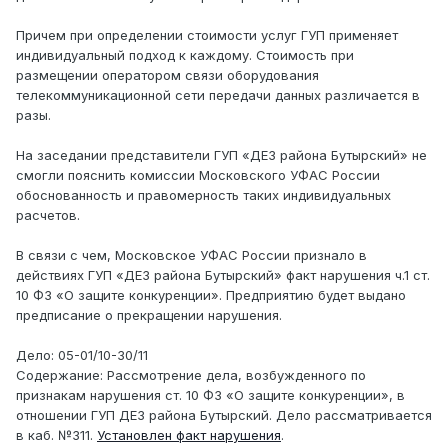
Причем при определении стоимости услуг ГУП применяет
индивидуальный подход к каждому. Стоимость при
размещении оператором связи оборудования
телекоммуникационной сети передачи данных различается в
разы.
На заседании представители ГУП «ДЕЗ района Бутырский» не
смогли пояснить комиссии Московского УФАС России
обоснованность и правомерность таких индивидуальных
расчетов.
В связи с чем, Московское УФАС России признало в
действиях ГУП «ДЕЗ района Бутырский» факт нарушения ч.1 ст.
10 ФЗ «О защите конкуренции». Предприятию будет выдано
предписание о прекращении нарушения.
Дело: 05-01/10-30/11
Содержание: Рассмотрение дела, возбужденного по
признакам нарушения ст. 10 ФЗ «О защите конкуренции», в
отношении ГУП ДЕЗ района Бутырский. Дело рассматривается
в каб. №311.
Установлен факт нарушения
.