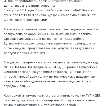
Интернет провайдеры должны осуществлять свою
деятельность в равных условиях
4 августа 2011 года Комиссия Московского УФАС России
признала ГУП «ДЕЗ района Бутырский» нарушившим ч.1 ст.10
ФЗ «О защите конкуренции».
Дело о нарушении антимонопольного законодательства было
возбуждено по обращению ООО «Нэт Бай Нэт Холдинг».
Организация указывала на то, что ГУП «ДЕЗ района
Бутырский» создает дискриминационные условия доступа
организациям, предоставляющим услуги связи для целей
доступа к сети «Интернет».
В ходе рассмотрения материалов дела установлено, между
ООО «Нэт Бай Нэт Холдинг» и ГУП «ДЕЗ района Бутырский»
имеется договор, по условиям которого ГУП оказывает
интернет провайдеру услуги по техническому надзору при
размещении оборудования телекоммуникационной сети
передачи данных.
Комиссией антимонопольного органа выявлено, что ГУП «ДЕЗ
района Бутырский» за размещение оборудования в жилых
домах взимает плату с интернет провайдеров.