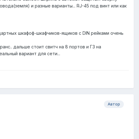
овода(земля) и разные варианты... RJ-45 под винт или как
тандартных шкафоф-шкафчиков-ящиков с DIN рейками очень
ранс.. дальше стоит свитч на 8 портов и ГЗ на
альный вариант для сети...
Автор