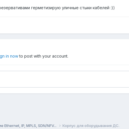
 презервативами герметизирую уличные стыки кабелей :))
ign in now
to post with your account.
Ethernet, IP, MPLS, SDN/NFV...
Корпус для оборудывания ДС.