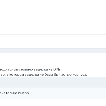
водится ли серийно защелка на DIN?
во, в котором защелка не была бы частью корпуса.
амечательно былоб...