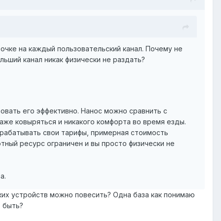
точке на каждый пользовательский канал. Почему не
льший канал никак физически не раздать?
овать его эффективно. Нанос можно сравнить с
араже ковыряться и никакого комфорта во время езды.
рабатывать свои тарифы, примерная стоимость
отный ресурс ограничен и вы просто физически не
а.
ских устройств можно повесить? Одна база как понимаю
 быть?