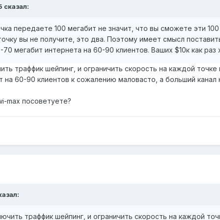
5 сказал:
очка передаете 100 мегабит не значит, что вы сможете эти 10
точку вы не получите, это два. Поэтому имеет смысл поставить
70 мегабит интернета на 60-90 клиентов. Ваших $10к как раз х
ить траффик шейпинг, и ограничить скорость на каждой точке
т на 60-90 клиентов к сожалению маловасто, а больший канал 
 wi-max посоветуете?
казал:
лючить траффик шейпинг, и ограничить скорость на каждой точ