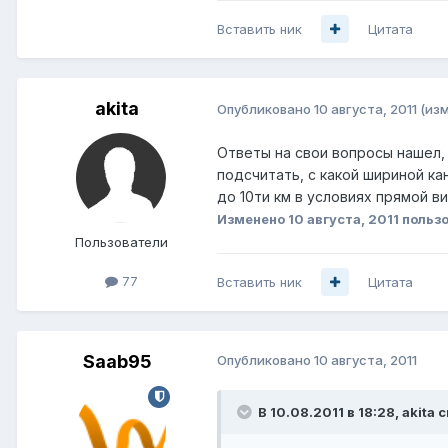
Вставить ник
Цитата
akita
Опубликовано
10 августа, 2011
(из
Ответы на свои вопросы нашел, 
подсчитать, с какой шириной к
до 10ти км в условиях прямой ви
Изменено
10 августа, 2011
пользо
Пользователи
77
Вставить ник
Цитата
Saab95
Опубликовано
10 августа, 2011
В 10.08.2011 в 18:28, akita 