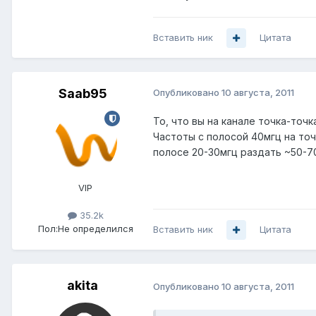
Вставить ник
Цитата
Saab95
Опубликовано
10 августа, 2011
То, что вы на канале точка-точ
Частоты с полосой 40мгц на точ
полосе 20-30мгц раздать ~50-70
VIP
35.2k
Пол:
Не определился
Вставить ник
Цитата
akita
Опубликовано
10 августа, 2011