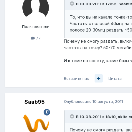
В 10.08.2011 в 17:52, Saab9
То, что вы на канале точка-т
Частоты с полосой 40мгц на 
Пользователи
полосе 20-30мгц раздать ~50-
77
Почему не смогу раздать, включ
частоты на точку? 50-70 мегаби
И к теме по совету, какие базы
Вставить ник
Цитата
Saab95
Опубликовано
10 августа, 2011
В 10.08.2011 в 18:10, akita с
Почему не смогу раздать, вк