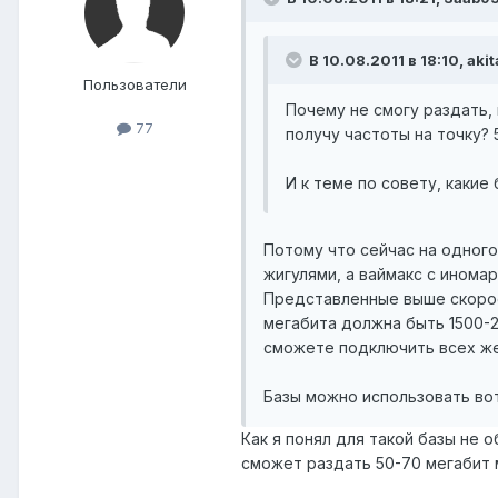
В 10.08.2011 в 18:10, aki
Пользователи
Почему не смогу раздать,
77
получу частоты на точку? 
И к теме по совету, какие
Потому что сейчас на одного
жигулями, а ваймакс с иномар
Представленные выше скорос
мегабита должна быть 1500-2
сможете подключить всех же
Базы можно использовать вот
Как я понял для такой базы не 
сможет раздать 50-70 мегабит 