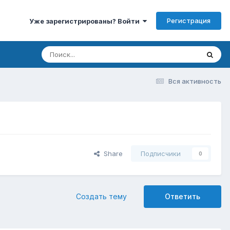
Регистрация
Уже зарегистрированы? Войти
Вся активность
Share
Подписчики
0
Создать тему
Ответить