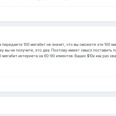
ка передаете 100 мегабит не значит, что вы сможете эти 100 м
ку вы не получите, это два. Поэтому имеет смысл поставить па
 мегабит интернета на 60-90 клиентов. Ваших $10к как раз хва