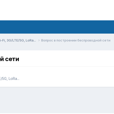
Fi, 3G/LTE/5G, LoRa...
Вопрос в построении беспроводной сети
й сети
5G, LoRa...