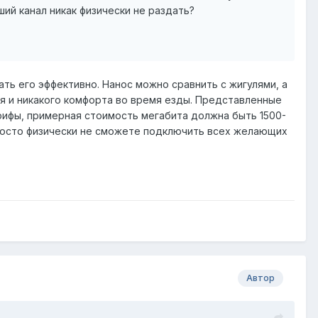
ший канал никак физически не раздать?
ть его эффективно. Нанос можно сравнить с жигулями, а
ься и никакого комфорта во время езды. Представленные
рифы, примерная стоимость мегабита должна быть 1500-
просто физически не сможете подключить всех желающих
Автор