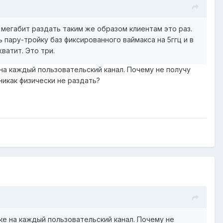
0 мегабит раздать таким же образом клиентам это раз.
 пару-тройку баз фиксированного ваймакса на 5ггц и в
ватит. Это три.
 на каждый пользовательский канал. Почему не получу
никак физически не раздать?
ке на каждый пользовательский канал. Почему не