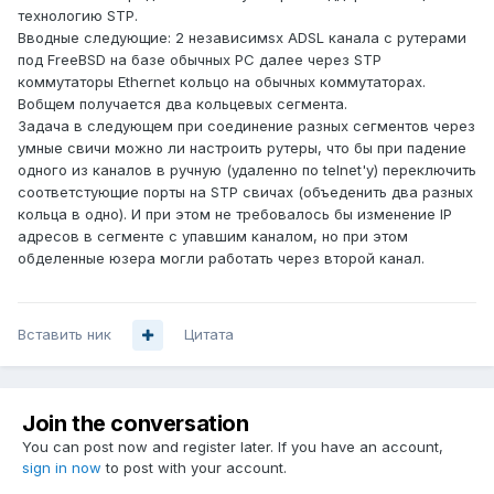
технологию STP.
Вводные следующие: 2 независимsх ADSL канала с рутерами
под FreeBSD на базе обычных РС далее через STP
коммутаторы Ethernet кольцо на обычных коммутаторах.
Вобщем получается два кольцевых сегмента.
Задача в следующем при соединение разных сегментов через
умные свичи можно ли настроить рутеры, что бы при падение
одного из каналов в ручную (удаленно по telnet'у) переключить
соответстующие порты на STP свичах (объеденить два разных
кольца в одно). И при этом не требовалось бы изменение IP
адресов в сегменте с упавшим каналом, но при этом
обделенные юзера могли работать через второй канал.
Вставить ник
Цитата
Join the conversation
You can post now and register later. If you have an account,
sign in now
to post with your account.