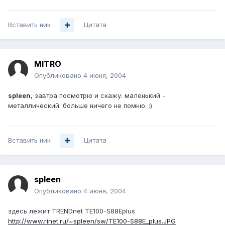
Вставить ник
Цитата
MITRO
Опубликовано
4 июня, 2004
spleen
, завтра посмотрю и скажу. маленький -
металлический. больше ничего не помню. :)
Вставить ник
Цитата
spleen
Опубликовано
4 июня, 2004
здесь лежит TRENDnet TE100-S88Eplus
http://www.rinet.ru/~spleen/sw/TE100-S88E_plus.JPG