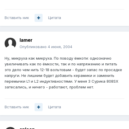
Вставить ник
Цитата
lamer
Опубликовано
4 июня, 2004
Ну, микруха как микруха. По поводу ёмкоти: однозначно
увеличивать как по ёмкости, так и по напряжению и питать
это дело чем нить 12-18 вольтовым - будет запас по просадке
напруги. Не лишним будет добавить керамики и заменить
перемычки L1 и L2 индуктивностями. У меня 3 Сурика 808SX
затесались, и ничего - работают, проблем нет.
Вставить ник
Цитата