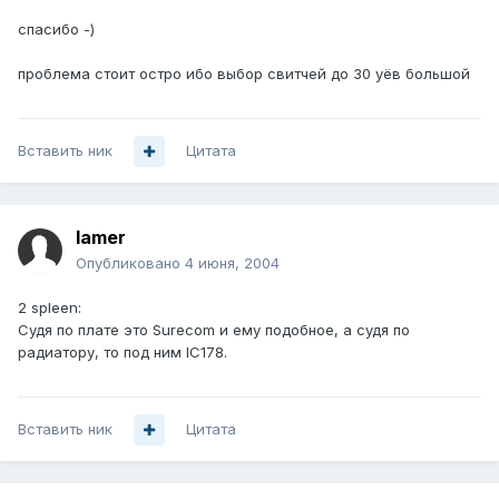
спасибо -)
проблема стоит остро ибо выбор свитчей до 30 уёв большой
Вставить ник
Цитата
lamer
Опубликовано
4 июня, 2004
2 spleen:
Судя по плате это Surecom и ему подобное, а судя по
радиатору, то под ним IC178.
Вставить ник
Цитата