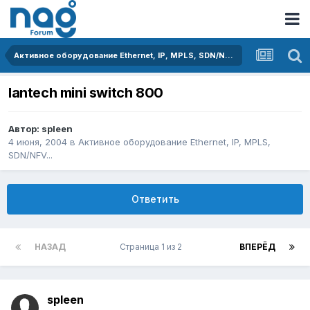
Активное оборудование Ethernet, IP, MPLS, SDN/NFV...
lantech mini switch 800
Автор:
spleen
4 июня, 2004
в
Активное оборудование Ethernet, IP, MPLS,
SDN/NFV...
Ответить
НАЗАД
Страница 1 из 2
ВПЕРЁД
spleen