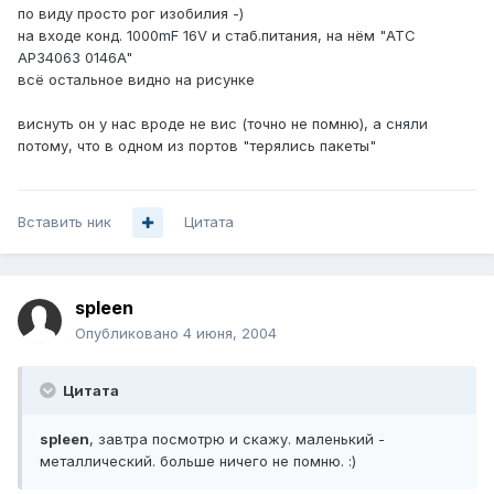
по виду просто рог изобилия -)
на входе конд. 1000mF 16V и стаб.питания, на нём "ATC
AP34063 0146A"
всё остальное видно на рисунке
виснуть он у нас вроде не вис (точно не помню), а сняли
потому, что в одном из портов "терялись пакеты"
Вставить ник
Цитата
spleen
Опубликовано
4 июня, 2004
Цитата
spleen
, завтра посмотрю и скажу. маленький -
металлический. больше ничего не помню. :)