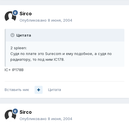
Sirco
Опубликовано
8 июня, 2004
Цитата
2 spleen:
Судя по плате это Surecom и ему подобное, а судя по
радиатору, то под ним IC178.
IC+ IP178B
Вставить ник
Цитата
Sirco
Опубликовано
8 июня, 2004