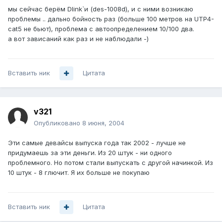
мы сейчас берём Dlink`и (des-1008d), и с ними возникаю
проблемы .. дально бойность раз (больше 100 метров на UTP4-
cat5 не бьют), проблема с автоопределением 10/100 два.
а вот зависаний как раз и не наблюдали -)
Вставить ник
Цитата
v321
Опубликовано
8 июня, 2004
Эти самые девайсы выпуска года так 2002 - лучше не
придумаешь за эти деньги. Из 20 штук - ни одного
проблемного. Но потом стали выпускать с другой начинкой. Из
10 штук - 8 глючит. Я их больше не покупаю
Вставить ник
Цитата