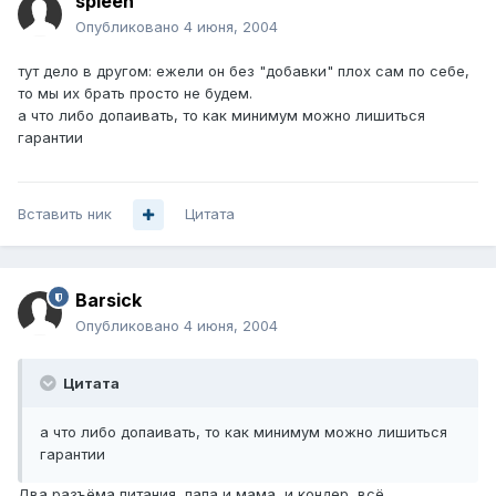
spleen
Опубликовано
4 июня, 2004
тут дело в другом: ежели он без "добавки" плох сам по себе,
то мы их брать просто не будем.
а что либо допаивать, то как минимум можно лишиться
гарантии
Вставить ник
Цитата
Barsick
Опубликовано
4 июня, 2004
Цитата
а что либо допаивать, то как минимум можно лишиться
гарантии
Два разъёма питания, папа и мама, и кондер, всё