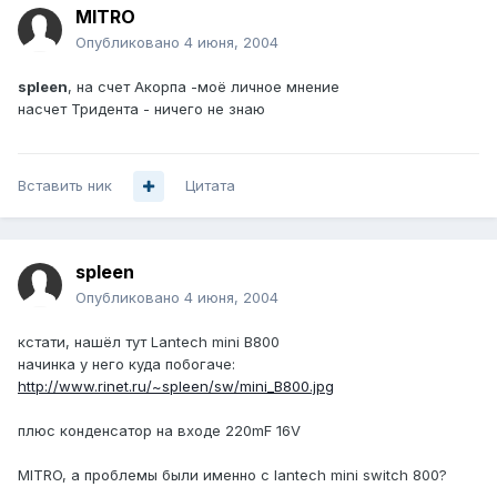
MITRO
Опубликовано
4 июня, 2004
spleen
, на счет Акорпа -моё личное мнение
насчет Тридента - ничего не знаю
Вставить ник
Цитата
spleen
Опубликовано
4 июня, 2004
кстати, нашёл тут Lantech mini B800
начинка у него куда побогаче:
http://www.rinet.ru/~spleen/sw/mini_B800.jpg
плюс конденсатор на входе 220mF 16V
MITRO, а проблемы были именно с lantech mini switch 800?