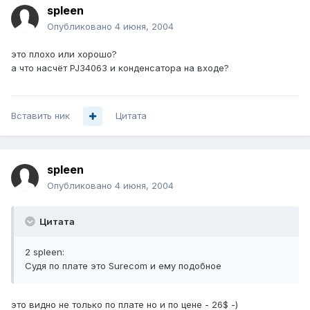
spleen
Опубликовано
4 июня, 2004
это плохо или хорошо?
а что насчёт PJ34063 и конденсатора на входе?
Вставить ник
Цитата
spleen
Опубликовано
4 июня, 2004
Цитата
2 spleen:
Судя по плате это Surecom и ему подобное
это видно не только по плате но и по цене - 26$ -)