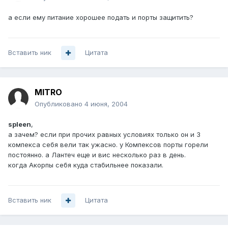
а если ему питание хорошее подать и порты защитить?
Вставить ник
Цитата
MITRO
Опубликовано
4 июня, 2004
spleen
,
а зачем? если при прочих равных условиях только он и 3
компекса себя вели так ужасно. у Компексов порты горели
постоянно. а Лантеч еще и вис несколько раз в день.
когда Акорпы себя куда стабильнее показали.
Вставить ник
Цитата