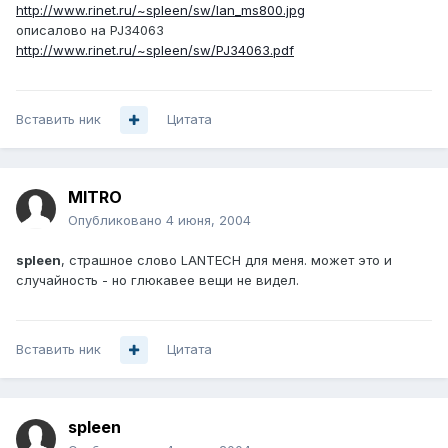
http://www.rinet.ru/~spleen/sw/lan_ms800.jpg
описалово на PJ34063
http://www.rinet.ru/~spleen/sw/PJ34063.pdf
Вставить ник
Цитата
MITRO
Опубликовано
4 июня, 2004
spleen
, страшное слово LANTECH для меня. может это и
случайность - но глюкавее вещи не видел.
Вставить ник
Цитата
spleen