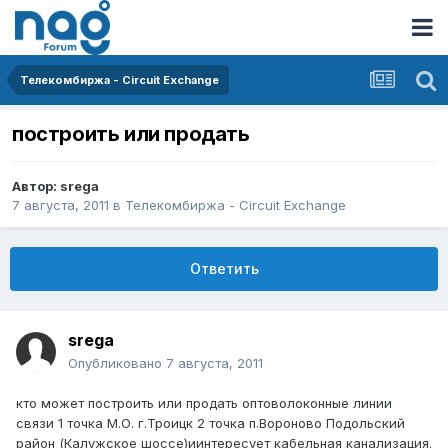
Телекомбиржа - Circuit Exchange
построить или продать
Автор:
srega
7 августа, 2011
в
Телекомбиржа - Circuit Exchange
Ответить
srega
Опубликовано
7 августа, 2011
кто может построить или продать оптоволоконные линии
связи 1 точка М.О. г.Троицк 2 точка п.Вороново Подольский
район (Калужское шоссе)иинтересует кабельная канализация.