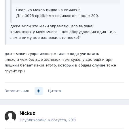
Сколько маков видно на свичах ?
Для 3028 проблемы начинаются после 200.
даже если это маки управляющего вилана?
клиентских у меня много - для оборудования один - и в
нем я вижу все железки. это плохо?
даже маки в управляющем влане надо учитывать
плохо и чем больше железок, тем хуже. у вас ещё и арп
лишний бегает из-за этого, который в общем случае тоже
грузит cpu
Вставить ник
Цитата
Nickuz
Опубликовано
6 августа, 2011