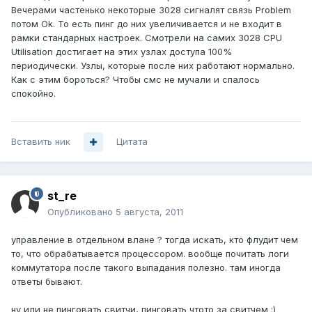
Вечерами частенько некоторые 3028 сигналят связь Problem
потом Ok. То есть пинг до них увеличивается и не входит в
рамки стандарных настроек. Смотрели на самих 3028 CPU
Utilisation достигает на этих узлах доступа 100%
периодически. Узлы, которые после них работают нормально.
Как с этим бороться? Чтобы смс не мучали и спалось
спокойно.
Вставить ник
Цитата
st_re
Опубликовано
5 августа, 2011
управление в отдельном влане ? тогда искать, кто флудит чем
то, что обрабатывается процессором. вообще почитать логи
коммутатора после такого выпадания полезно. там иногда
ответы бывают.
ну или не пинговать свитчи, пинговать чтото за свитчем :)