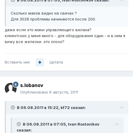
В 06.08.2011 в 07:05, Ivan Rostovikov сказал:
Сколько маков видно на свичах ?
Для 3028 проблемы начинаются после 200.
даже если это маки управляющего вилана?
клиентских у меня много - для оборудования один - и в нем я
вижу все железки. это плохо?
Вставить ник
Цитата
s.lobanov
Опубликовано
6 августа, 2011
В 06.08.2011 в 15:22, kf72 сказал:
В 06.08.2011 в 07:05, Ivan Rostovikov
сказал: