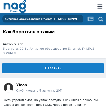
Активное оборудование Ethernet, IP, MPLS, SDN/NFV...
Как бороться с таким
Автор:
Yleon
5 августа, 2011
в
Активное оборудование Ethernet, IP, MPLS,
SDN/NFV...
Ответить
Yleon
Опубликовано
5 августа, 2011
Сеть управляемая, на узлах доступа D-link 3028 в основном,
Zabbix для контроля шлет СМС через шлюз по пингу.