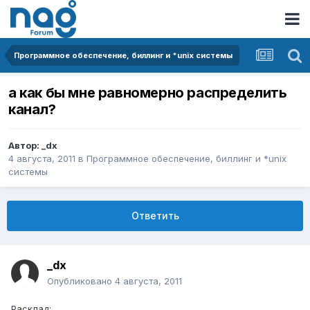
Программное обеспечение, биллинг и *unix системы
а как бы мне равномерно распределить
канал?
Автор:
_dx
4 августа, 2011
в
Программное обеспечение, биллинг и *unix
системы
Ответить
_dx
Опубликовано
4 августа, 2011
Расклад: