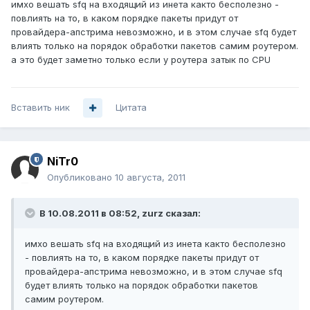
имхо вешать sfq на входящий из инета както бесполезно -
повлиять на то, в каком порядке пакеты придут от
провайдера-апстрима невозможно, и в этом случае sfq будет
влиять только на порядок обработки пакетов самим роутером.
а это будет заметно только если у роутера затык по CPU
Вставить ник
Цитата
NiTr0
Опубликовано
10 августа, 2011
В 10.08.2011 в 08:52, zurz сказал:
имхо вешать sfq на входящий из инета както бесполезно
- повлиять на то, в каком порядке пакеты придут от
провайдера-апстрима невозможно, и в этом случае sfq
будет влиять только на порядок обработки пакетов
самим роутером.