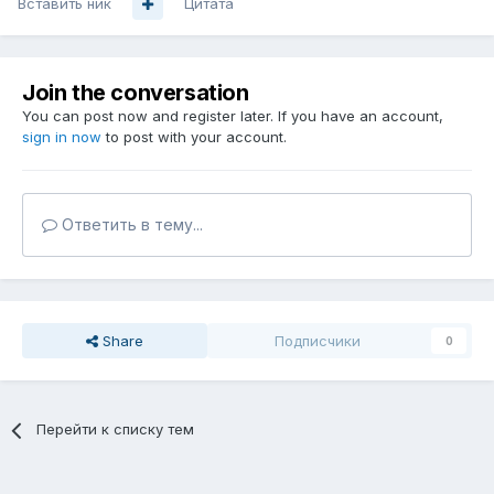
Вставить ник
Цитата
Join the conversation
You can post now and register later. If you have an account,
sign in now
to post with your account.
Ответить в тему...
Share
Подписчики
0
Перейти к списку тем