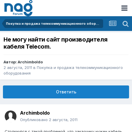
Покупка и продажа телекоммуникационного оборудования
Не могу найти сайт производителя
кабеля Telecom.
Автор:
Archimboldo
2 августа, 2011
в
Покупка и продажа телекоммуникационного
оборудования
Ответить
Archimboldo
Опубликовано
2 августа, 2011
Столкнулся с такой проблемой, что заказчику нужен кабель