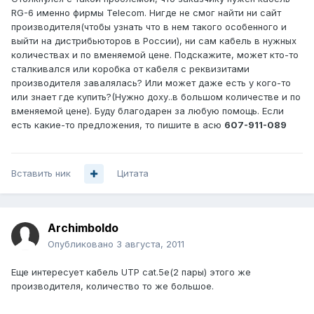
RG-6 именно фирмы Telecom. Нигде не смог найти ни сайт
производителя(чтобы узнать что в нем такого особенного и
выйти на дистрибьюторов в России), ни сам кабель в нужных
количествах и по вменяемой цене. Подскажите, может кто-то
сталкивался или коробка от кабеля с реквизитами
производителя завалялась? Или может даже есть у кого-то
или знает где купить?(Нужно доху..в большом количестве и по
вменяемой цене). Буду благодарен за любую помощь. Если
есть какие-то предложения, то пишите в асю
607-911-089
Вставить ник
Цитата
Archimboldo
Опубликовано
3 августа, 2011
Еще интересует кабель UTP cat.5e(2 пары) этого же
производителя, количество то же большое.