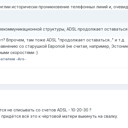
 Англии исторически проникновение телефонных линий и, очевид
лекоммуникационной структуры, ADSL продолжает оставаться
? Впрочем, там тоже ADSL "продолжает оставаться..." и т.д.
равнению со старушкой Европой (не считая, например, Эстонию)
ыми скоростями :)
ателем -Ars-
ся не списывать со счетов ADSL - 10-20-30 ?
 придётся всё это к чёртовой матери выкинуть на свалку.