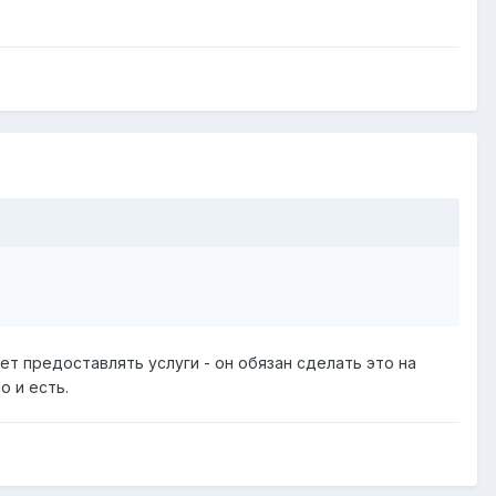
ет предоставлять услуги - он обязан сделать это на
о и есть.