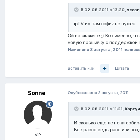
В 02.08.2011 в 13:20, secan
ipTV им там нафик не нужен
Ой не скажите ;) Вот именно, чт
новую прошивку с поддержкой mu
Изменено
3 августа, 2011
пользов
Вставить ник
Цитата
Sonne
Опубликовано
3 августа, 2011
В 02.08.2011 в 11:21, Карту
И сколько еще лет они собир
Все равно ведь рано или поз
VIP