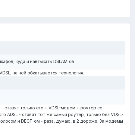
кафов, куда и навтыкать DSLAM`ов
VDSL, на ней обкатывается технология.
) - ставят только его + VDSL-модем + роутер со
ого ADSL - ставят тот же самый роутер, только без VDSL-
олосом и DECT-ом - раза, думаю, в 2 дороже. За модемы