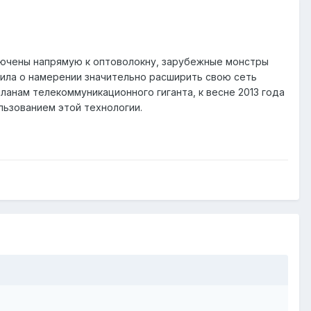
лючены напрямую к оптоволокну, зарубежные монстры
явила о намерении значительно расширить свою сеть
ланам телекоммуникационного гиганта, к весне 2013 года
льзованием этой технологии.