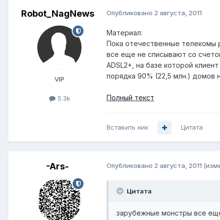
Robot_NagNews
Опубликовано
2 августа, 2011
Материал:
Пока отечественные телекомы 
все еще не списывают со счетов
ADSL2+, на базе которой клиент
порядка 90% (22,5 млн.) домов
VIP
Полный текст
5.3k
Вставить ник
Цитата
-Ars-
Опубликовано
2 августа, 2011
(изм
Цитата
зарубежные монстры все еще