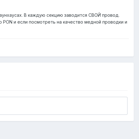
таунхаусах. В каждую секцию заводится СВОЙ провод.
бо PON и если посмотреть на качество медной проводки и