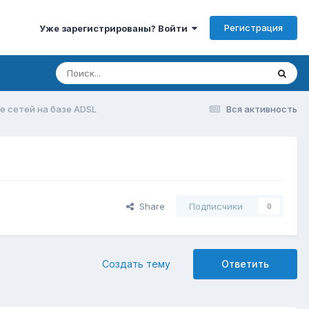
Регистрация
Уже зарегистрированы? Войти
 сетей на базе ADSL
Вся активность
Share
Подписчики
0
Создать тему
Ответить