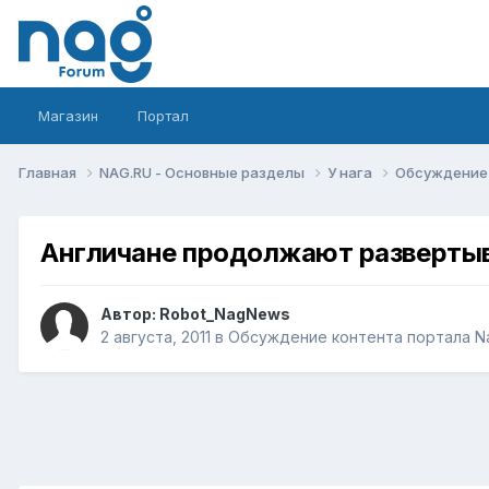
Магазин
Портал
Главная
NAG.RU - Основные разделы
У нага
Обсуждение 
Англичане продолжают развертыв
Автор:
Robot_NagNews
2 августа, 2011
в
Обсуждение контента портала N