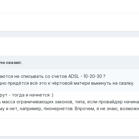
ччо сказал:
аются не списывать со счетов ADSL - 10-20-30 ?
дно придётся всё это к чёртовой матери выкинуть на свалку.
ут - тогда и начнется :)
 масса ограничивающих законов, типа, если провайдер начина
у и нет, например, пионернетов. Впрочем, я не знаю, возможн