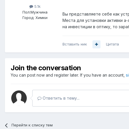
5.1k
Пол:
Мужчина
Вы представляете себе как уст
Город:
Химки
Места для установки активки а-
на инвестиции в оптику, то за
Вставить ник
Цитата
Join the conversation
You can post now and register later. If you have an account,
s
Ответить в тему...
Перейти к списку тем