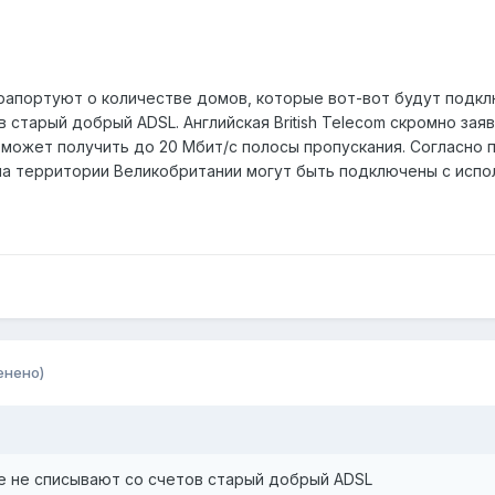
рапортуют о количестве домов, которые вот-вот будут подк
 старый добрый ADSL. Английская British Telecom скромно за
 может получить до 20 Мбит/с полосы пропускания. Согласно п
 на территории Великобритании могут быть подключены с испо
енено)
 не списывают со счетов старый добрый ADSL