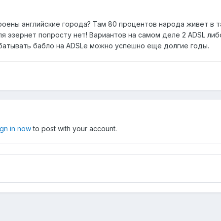
роены английские города? Там 80 процентов народа живет в 
ля эзернет попросту нет! Вариантов на самом деле 2 ADSL ли
рабатывать бабло на ADSLе можно успешно еще долгие годы.
ign in now
to post with your account.