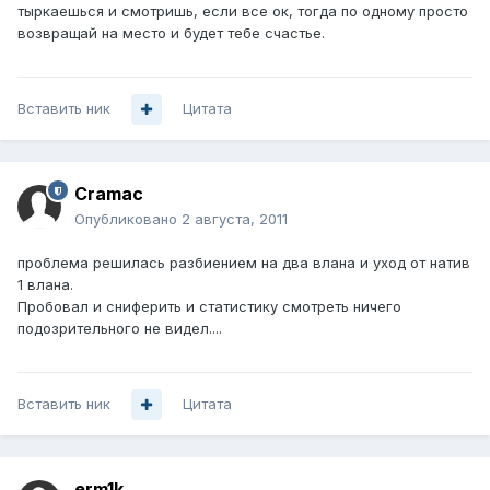
тыркаешься и смотришь, если все ок, тогда по одному просто
возвращай на место и будет тебе счастье.
Вставить ник
Цитата
Cramac
Опубликовано
2 августа, 2011
проблема решилась разбиением на два влана и уход от натив
1 влана.
Пробовал и сниферить и статистику смотреть ничего
подозрительного не видел....
Вставить ник
Цитата
erm1k