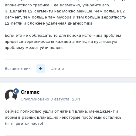
абонентского трафика. Где возможно, убирайте его.
3. Делайте L2-сегменты как можно меньше. Чем больше L2-
сегмент, тем больше там мусора и тем больше вероятность
L2-петли и сложнее удалённая диагностика.
Если это не соблюдать, то для поиска источника проблем
придётся зеркалировать каждый аплинк, на пустяковую
проблему может уйти полдня.
Вставить ник
Цитата
Cramac
Опубликовано
3 августа, 2011
сейчас полностью ушли от натив 1 влана, менеджмент и
абоны в разных вланах...но некоторые проблемы остались
(пптп рвется часто)