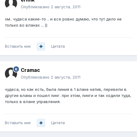
Опубликовано
2 августа, 2011
хм.. чудеса какие-то .. и все ровно думаю, что тут дело не
только во вланах ... ))
Вставить ник
Цитата
Cramac
Опубликовано
2 августа, 2011
чудеса, но как есть, была линия в 1 влане натив, перевели в
другие вланы и пошел пинг. при этом, пинги и так ходили туда,
только в влане управления.
Вставить ник
Цитата