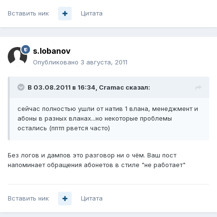
Вставить ник
Цитата
s.lobanov
Опубликовано
3 августа, 2011
В 03.08.2011 в 16:34, Cramac сказал:
сейчас полностью ушли от натив 1 влана, менеджмент и
абоны в разных вланах...но некоторые проблемы
остались (пптп рвется часто)
Без логов и дампов это разговор ни о чём. Ваш пост
напоминает обращения абонетов в стиле "не работает"
Вставить ник
Цитата