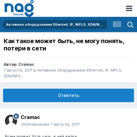
Активное оборудование Ethernet, IP, MPLS, SDN/NFV...
Как такое может быть, не могу понять,
потери в сети
Автор:
Cramac
1 августа, 2011
в
Активное оборудование Ethernet, IP, MPLS,
SDN/NFV...
Ответить
Cramac
Опубликовано
1 августа, 2011
Всем привет. Есть сеть, в ней ветка