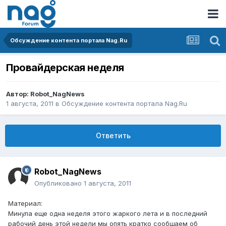
Обсуждение контента портала Nag.Ru
Провайдерская неделя
Автор:
Robot_NagNews
1 августа, 2011
в
Обсуждение контента портала Nag.Ru
Ответить
Robot_NagNews
Опубликовано
1 августа, 2011
Материал:
Минула еще одна неделя этого жаркого лета и в последний
рабочий день этой недели мы опять кратко сообщаем об