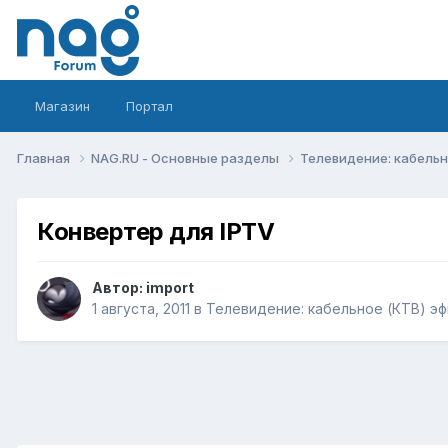
Магазин
Портал
Главная
NAG.RU - Основные разделы
Телевидение: кабельн
Конвертер для IPTV
Автор:
import
1 августа, 2011
в
Телевидение: кабельное (КТВ) эф