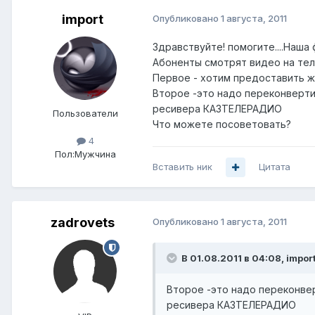
import
Опубликовано
1 августа, 2011
Здравствуйте! помогите....Наша
Абоненты смотрят видео на теле
Первое - хотим предоставить ж
Второе -это надо переконвертир
ресивера КАЗТЕЛЕРАДИО
Пользователи
Что можете посоветовать?
4
Пол:
Мужчина
Вставить ник
Цитата
zadrovets
Опубликовано
1 августа, 2011
В 01.08.2011 в 04:08, impor
Второе -это надо переконвер
ресивера КАЗТЕЛЕРАДИО