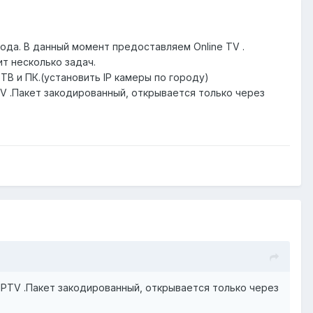
ода. В данный момент предоставляем Online TV .
ит несколько задач.
B и ПК.(установить IP камеры по городу)
TV .Пакет закодированный, открывается только через
 IPTV .Пакет закодированный, открывается только через