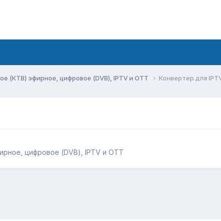
ое (КТВ) эфирное, цифровое (DVB), IPTV и OTT
Конвертер для IPT
ирное, цифровое (DVB), IPTV и OTT