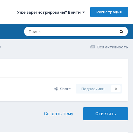
Регистрация
Уже зарегистрированы? Войти
V
Вся активность
Share
Подписчики
0
Создать тему
Ответить