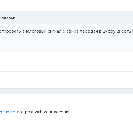
t сказал:
тировать аналоговый сигнал с эфира передач в цифру ,в сеть
ign in now
to post with your account.