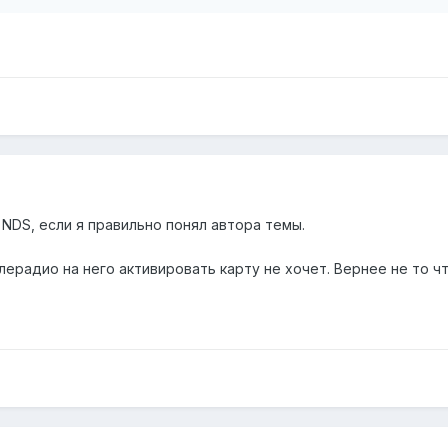
NDS, если я правильно понял автора темы.
ерадио на него активировать карту не хочет. Вернее не то чт