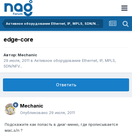
Активное оборудование Ethernet, IP, MPLS, SDN/NFV...
edge-core
Автор:
Mechanic
29 июля, 2011
в
Активное оборудование Ethernet, IP, MPLS,
SDN/NFV...
Ответить
Mechanic
Опубликовано
29 июля, 2011
Подскажите как попасть в диаг-меню, где прописывается
мас,s/n ?