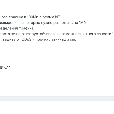
ного трафика в 100Мб с белым ИП.
расширения на которые нужно разложить по 1Мб.
еделения трафика.
остаточно отказоустойчива и с возможность в него завести 1
 защита от DDoS и прочих лавинных атак.
ЛИКИ"