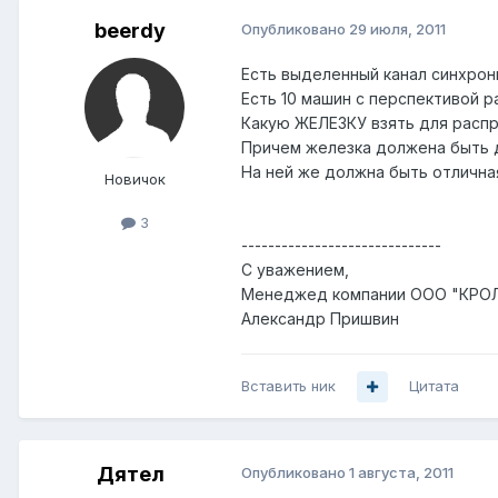
beerdy
Опубликовано
29 июля, 2011
Есть выделенный канал синхрон
Есть 10 машин с перспективой 
Какую ЖЕЛЕЗКУ взять для распр
Причем железка должена быть д
На ней же должна быть отличная
Новичок
3
------------------------------
С уважением,
Менеджед компании ООО "КРО
Александр Пришвин
Вставить ник
Цитата
Дятел
Опубликовано
1 августа, 2011