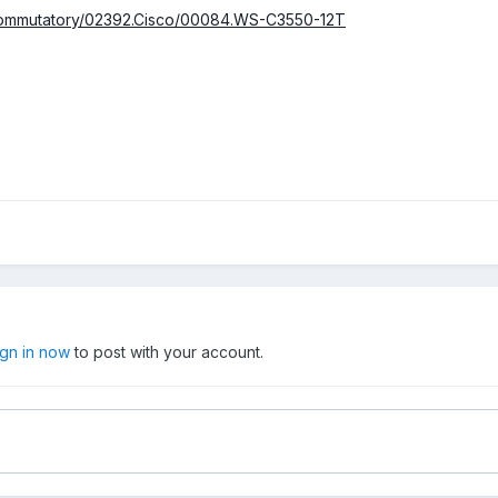
1.Kommutatory/02392.Cisco/00084.WS-C3550-12T
ign in now
to post with your account.