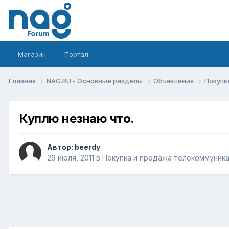
Магазин
Портал
Главная
NAG.RU - Основные разделы
Объявления
Покупк
Куплю незнаю что.
Автор:
beerdy
29 июля, 2011
в
Покупка и продажа телекоммуник