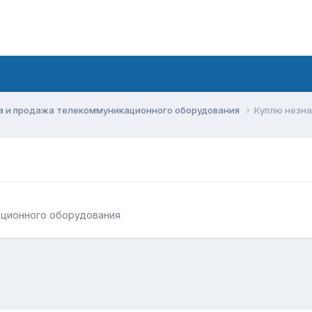
а и продажа телекоммуникационного оборудования
Куплю незна
ационного оборудования