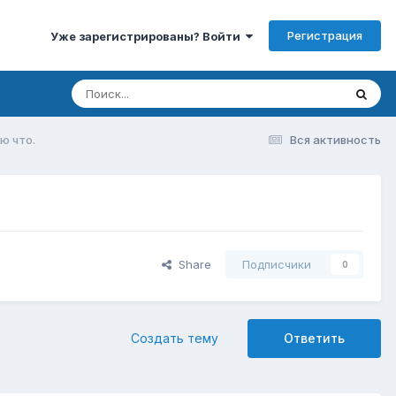
Регистрация
Уже зарегистрированы? Войти
ю что.
Вся активность
Share
Подписчики
0
Создать тему
Ответить