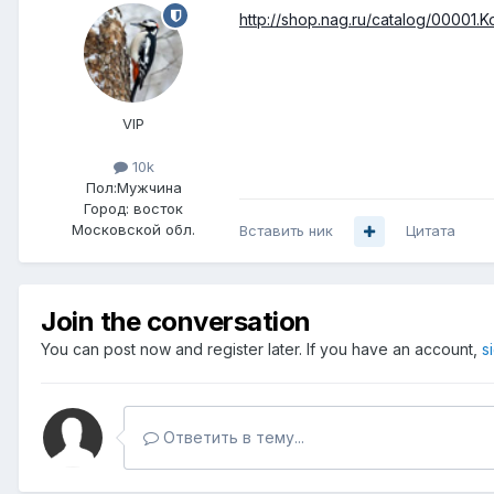
http://shop.nag.ru/catalog/0000
VIP
10k
Пол:
Мужчина
Город:
восток
Московской обл.
Вставить ник
Цитата
Join the conversation
You can post now and register later. If you have an account,
s
Ответить в тему...