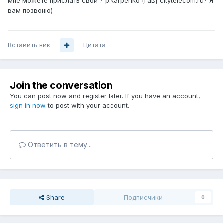
мне можете прислать свои ? p.karpenko {гав} citytelecom.ru? Я
вам позвоню)
Вставить ник
Цитата
Join the conversation
You can post now and register later. If you have an account,
sign in now
to post with your account.
Ответить в тему...
Share
Подписчики
0