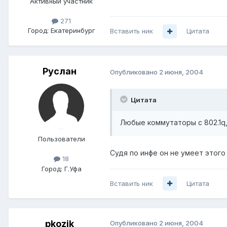
Активный участник
271
Город:
Екатеринбург
Вставить ник
Цитата
Руслан
Опубликовано
2 июня, 2004
Цитата
Любые коммутаторы с 802.1q,
Пользователи
Судя по инфе он не умеет этог
18
Город:
Г.Уфа
Вставить ник
Цитата
pkozik
Опубликовано
2 июня, 2004