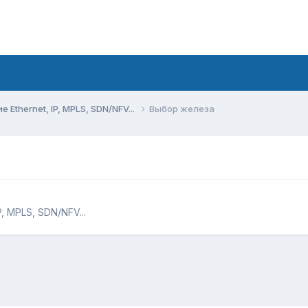
Ethernet, IP, MPLS, SDN/NFV...
Выбор железа
, MPLS, SDN/NFV...