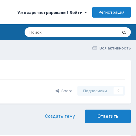
Регистрация
Уже зарегистрированы? Войти
Вся активность
Share
Подписчики
0
Создать тему
Ответить