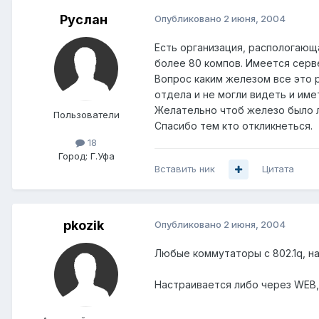
Руслан
Опубликовано
2 июня, 2004
Есть организация, распологающ
более 80 компов. Имеется серве
Вопрос каким железом все это р
отдела и не могли видеть и име
Желательно чтоб железо было ле
Пользователи
Спасибо тем кто откликнеться.
18
Город:
Г.Уфа
Вставить ник
Цитата
pkozik
Опубликовано
2 июня, 2004
Любые коммутаторы с 802.1q, нап
Настраивается либо через WEB, 