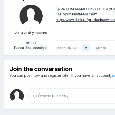
Продавец может писать что угод
См. оригинальный сайт
http://www.dlink.ru/products/switc
Активный участник
271
Город:
Екатеринбург
Вставить ник
Цитата
Join the conversation
You can post now and register later. If you have an account,
s
Ответить в тему...