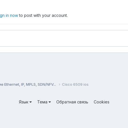
ign in now
to post with your account.
Ethernet, IP, MPLS, SDN/NFV...
Cisco 6509 ios
Язык
Тема
Обратная связь
Cookies