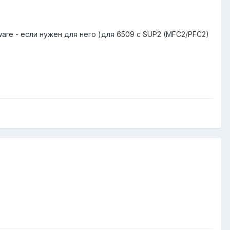
tware - если нужен для него )для 6509 с SUP2 (MFC2/PFC2)