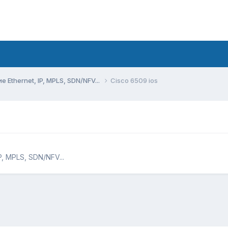
Ethernet, IP, MPLS, SDN/NFV...
Cisco 6509 ios
, MPLS, SDN/NFV...