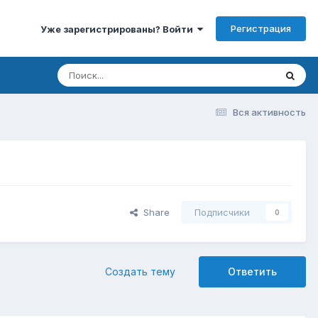
Регистрация
Уже зарегистрированы? Войти
Вся активность
Share
Подписчики
0
Создать тему
Ответить