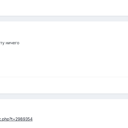
ту ничего
pic.php?t=2989354