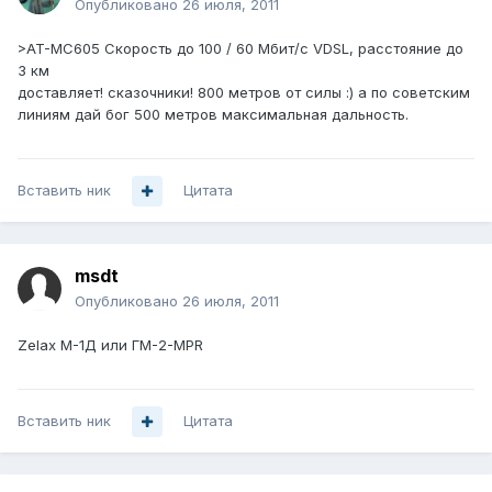
Опубликовано
26 июля, 2011
>AT-MC605 Скорость до 100 / 60 Мбит/с VDSL, расстояние до
3 км
доставляет! сказочники! 800 метров от силы :) а по советским
линиям дай бог 500 метров максимальная дальность.
Вставить ник
Цитата
msdt
Опубликовано
26 июля, 2011
Zelax M-1Д или ГМ-2-MPR
Вставить ник
Цитата