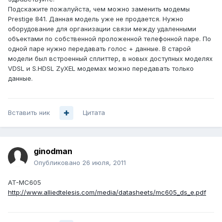
Подскажите пожалуйста, чем можно заменить модемы
Prestige 841. Данная модель уже не продается. Нужно
оборудование для организации связи между удаленными
объектами по собственной проложенной телефонной паре. По
одной паре нужно передавать голос + данные. В старой
модели был встроенный сплиттер, в новых доступных моделях
VDSL и S.HDSL ZyXEL модемах можно передавать только
данные.
Вставить ник
Цитата
ginodman
Опубликовано
26 июля, 2011
AT-MC605
http://www.alliedtelesis.com/media/datasheets/mc605_ds_e.pdf