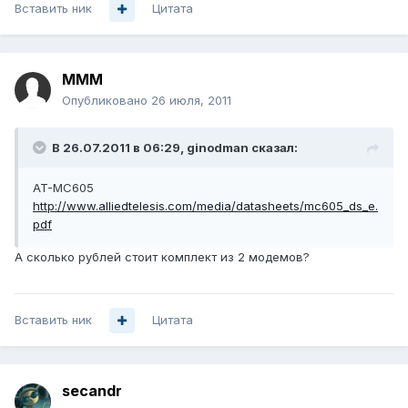
Вставить ник
Цитата
MMM
Опубликовано
26 июля, 2011
В 26.07.2011 в 06:29, ginodman сказал:
AT-MC605
http://www.alliedtelesis.com/media/datasheets/mc605_ds_e.
pdf
А сколько рублей стоит комплект из 2 модемов?
Вставить ник
Цитата
secandr