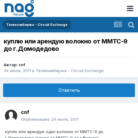
Телекомбиржа - Circuit Exchange
куплю или арендую волокно от ММТС-9
до г.Домодедово
Автор:
cnf
24 июля, 2011
в
Телекомбиржа - Circuit Exchange
Ответить
cnf
Опубликовано
24 июля, 2011
куплю или арендую одно волокно от ММТС-9 до
г.Домодедово (также от ММТС-9 до г.Видное)