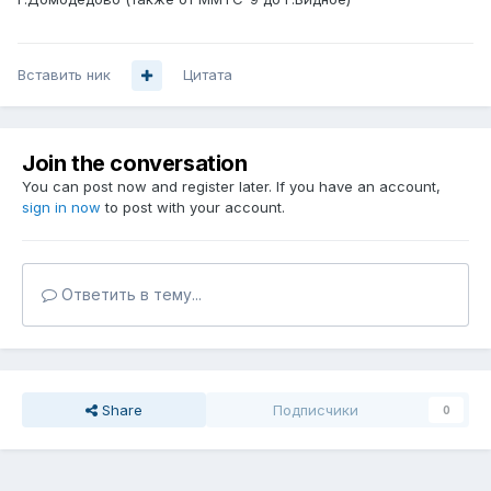
Вставить ник
Цитата
Join the conversation
You can post now and register later. If you have an account,
sign in now
to post with your account.
Ответить в тему...
Share
Подписчики
0