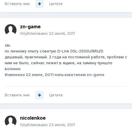
Вставить ник
Цитата
zn-game
Опубликовано
22 июля, 2011
хм..
по личному опыту советую D-Link DSL-2500U/BRU/D
дешевый, практичный. 2 года на постоянной работе, проблем с
ним не было, сейчас лежит в ящике, на замену пришло
волокно
Изменено
22 июля, 2011
пользователем zn-game
Вставить ник
Цитата
nicolenkoe
Опубликовано
23 июля, 2011