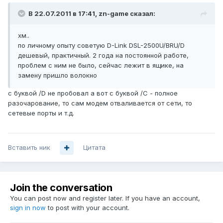
В 22.07.2011 в 17:41, zn-game сказал:
хм..
по личному опыту советую D-Link DSL-2500U/BRU/D
дешевый, практичный. 2 года на постоянной работе,
проблем с ним не было, сейчас лежит в ящике, на
замену пришло волокно
с буквой /D не пробовал а вот с буквой /С - полное
разочарование, то сам модем отваливается от сети, то
сетевые порты и т.д.
Вставить ник
Цитата
Join the conversation
You can post now and register later. If you have an account,
sign in now
to post with your account.