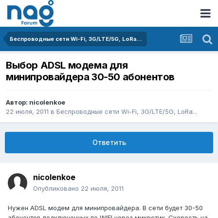
Беспроводные сети Wi-Fi, 3G/LTE/5G, LoRa...
Выбор ADSL модема для
минипровайдера 30-50 абонентов
Автор:
nicolenkoe
22 июля, 2011
в
Беспроводные сети Wi-Fi, 3G/LTE/5G, LoRa...
Ответить
nicolenkoe
Опубликовано
22 июля, 2011
Нужен ADSL модем для минипровайдера. В сети будет 30-50
абонентов подключенных по WIFI через микротик. Скорость на