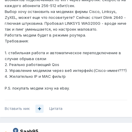
каждого абонента 256-512 кбит/сек.
Выбор хочу остановить на модемах фирмы Cisco, Linksys,
ZyXEL, может еще что посоветуете? Сейчас стоит Dlink 2640 -
глючная штуковина. Пробовал LINKSYS WAG200G - вроде ниче
так и пинг уменьшается, но настроек маловато.
Работать модем будет в режиме роутера.
Требования:
1. стабильная работа и автоматическое переподключение в
случае обрыва связи
2. Реально работающий Qos
3. Управление модемом через веб интерфейс(Cisco-имеет???)
4. Желательно IP и МАС фильтр
P.S. покупать модем хочу на ebay.
Вставить ник
Цитата
Saab95